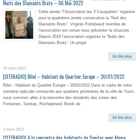
Nuits des Diamants Bruts – 06 Mai 2022
Cette année “l’Association les 3 Casquettes” organise
pour la quatrième année consécutive la “Nuit des
Diamants Bruts”. Virginie Porteboeuf membre de
l’association est venue nous présenter la structure :
Depuis 2019 l’association organise la “Nuits des
Diamants Bruts”. Un projet
En lire plus
10 mars 2022
[CITERADIO] Bilel – Habitant du Quartier Europe – 20/01/2022
Bilel – Habitant du Quartier Europe – 20/01/2022 Dans le cadre de notre
semaine spéciale consacrée aux quartiers prioritaires de la ville de Tours,
nous sommes allés à la rencontre des résidents des zones des
Fontaines, Sanitas, Rochepinard, Bords de
En lire plus
2 mars 2022
[CITERADIO] A la rencontre des habitants du Sanitas avec Alexia