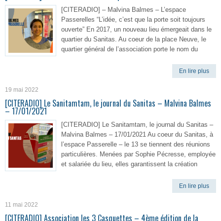
[CITERADIO] – Malvina Balmes – L’espace
Passerelles “L’idée, c’est que la porte soit toujours
ouverte” En 2017, un nouveau lieu émergeait dans le
quartier du Sanitas. Au coeur de la place Neuve, le
quartier général de l’association porte le nom du
En lire plus
19 mai 2022
[CITERADIO] Le Sanitamtam, le journal du Sanitas – Malvina Balmes
– 17/01/2021
[CITERADIO] Le Sanitamtam, le journal du Sanitas –
Malvina Balmes – 17/01/2021 Au coeur du Sanitas, à
l’espace Passerelle – le 13 se tiennent des réunions
particulières. Menées par Sophie Pécresse, employée
et salariée du lieu, elles garantissent la création
En lire plus
11 mai 2022
[CITERADIO] Association les 3 Casquettes – 4ème édition de la