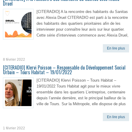
Druel
[CITERADIO] A la rencontre des habitants du Sanitas
avec Alexia Druel CITERADIO est parti à la rencontre
des habitants des quartiers prioritaires afin de les
interviewer pour connaître leur avis sur leur quartier.
Cette série d’interviews commence avec Alexia Druel,
En lire plus
8 février 2022
[CITERADIO] Klervi Poisson – Responsable du Développement Social
Urbain – Tours Habitat – 19/01/2022
[CITERADIO] Klervi Poisson – Tours Habitat –
19/01/2022 Tours Habitat agit pour le mieux vivre
ensemble dans les quartiers L’entreprise, centenaire
depuis l’année dernière, est le principal bailleur de la
ville de Tours. Sur la Métropole, elle dispose de plus
En lire plus
1 février 2022