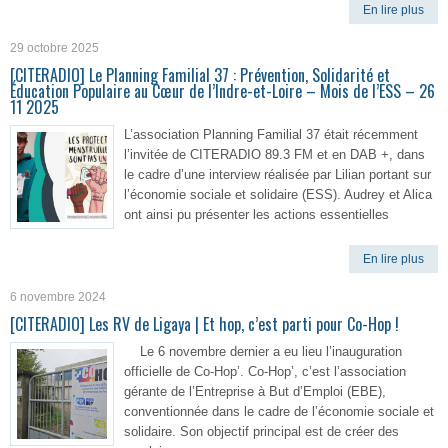
En lire plus
29 octobre 2025
[CITERADIO] Le Planning Familial 37 : Prévention, Solidarité et
Éducation Populaire au Cœur de l’Indre-et-Loire – Mois de l’ESS – 26
11 2025
L’association Planning Familial 37 était récemment
l’invitée de CITERADIO 89.3 FM et en DAB +, dans
le cadre d’une interview réalisée par Lilian portant sur
l’économie sociale et solidaire (ESS). Audrey et Alica
ont ainsi pu présenter les actions essentielles
En lire plus
6 novembre 2024
[CITERADIO] Les RV de Ligaya | Et hop, c’est parti pour Co-Hop !
Le 6 novembre dernier a eu lieu l’inauguration
officielle de Co-Hop’. Co-Hop’, c’est l’association
gérante de l’Entreprise à But d’Emploi (EBE),
conventionnée dans le cadre de l’économie sociale et
solidaire. Son objectif principal est de créer des