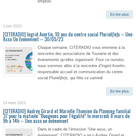
emplois
En lire plus
1 juin 2023
[CITERADIO] Ingrid Avertin, 10 ans du centre social Pluriel(le)s – Une
Asso Un Evenement – 30/05/23
Chaque semaine, CITERADIO vous emmène à la
rencontre des associations de Touraine et des
événements qu’elles organisent. Pour ce numéro,
nous sommes allés à la rencontre d’Ingrid Avertin,
responsable accueil et communication du centre
social Pluriel(le)s, qui fête ce samedi
En lire plus
14 mars 2023
[CITERADIO] Audrey Girard et Marielle Thomine du Planning familial
37 pour la matinée “Bougeons pour l’égalité” le mercredi 8 mars de
9h à 14h – Une asso un évènement
Dans le cadre de l’émission “Une asso, un
évènement”, CITERADIO a reçu Audrey Girard et