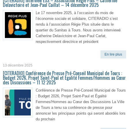
[CITERADIO] Interview ESS – Association Régie Plus – Catherine
Delavictoire et Jean-Paul Caillat – 14 décembre 2025
Le 17 novembre 2025, à l’occasion du mois de
l’économie sociale et solidaire, CITERADIO s’est
rendu à l’association Régie Plus située dans le
quartier du Sanitas à Tours. Nous avons interviewé
Catherine Delavictoire et Jean-Paul Carlat,
respectivement directrice et président
En lire plus
13 décembre 2025
[CITERADIO] Conférence de Presse Pré-Conseil Municipal de Tours :
Budget 2026, Projet Saint-Paul et Égalité Femmes/Hommes au Cœur
des Discussions – 11 12 2025
Conférence de Presse Pré-Conseil Municipal de Tours
: Budget 2026, Projet Saint-Paul et Égalité
Femmes/Hommes au Cœur des Discussions La Ville
de Tours a tenu sa conférence de presse pour
annoncer les principaux points qui seront abordés lors
du prochain