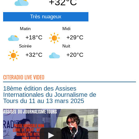
+32°C
Très nuageux
Matin
Midi
+18°C
+29°C
Soirée
Nuit
+32°C
+20°C
CITERADIO LIVE VIDEO
18ème édition des Assises
Internationales du Journalisme de
Tours du 11 au 13 mars 2025