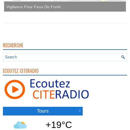
Vigilance Pour Feux De Forêt
RECHERCHE
ECOUTEZ CITERADIO
Tours
+19°C