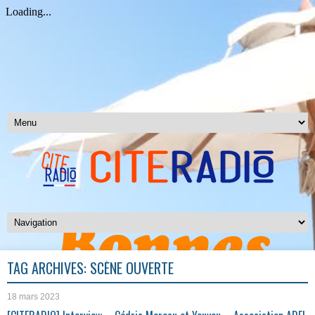
TAG ARCHIVES:
SCÈNE OUVERTE
18 mars 2023