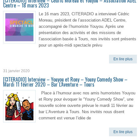
[CITERADIO] Interview – Cédric Moreau et Youyou – Association ADEL
Centre – 18 mars 2023
Le 16 mars 2023, CITERADIO a interviewé Cédric
Moreau, président de l’association ADEL Centre,
accompagné de l’humoriste Youyou. Après une
présentation des activités et des missions de
l’association basée à Tours, nos invités sont présents
pour un après-midi spectacle prévu
En lire plus
31 janvier 2020
[CITERADIO] Interview – Youyou et Rony – Youny Comedy Show –
Mardi 11 février 2020 – Bar L’Aventure – Tours
Place à l’humour avec nos amis humoristes Youyou
et Rony pour évoquer le “Youny Comedy Show”, une
nouvelle scène ouverte prévue le mardi 11 février au
bar L’Aventure à Tours. Nos invités nous disent
comment est venue l’idée de
En lire plus