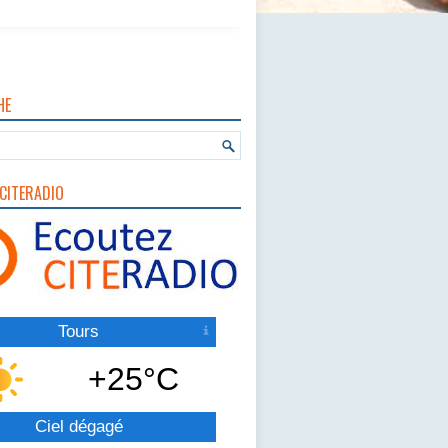
HE
CITERADIO
Tours
+25°C
Ciel dégagé