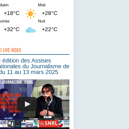
Matin
Midi
+18°C
+28°C
oirée
Nuit
+32°C
+22°C
O LIVE VIDEO
édition des Assises
ationales du Journalisme de
du 11 au 13 mars 2025