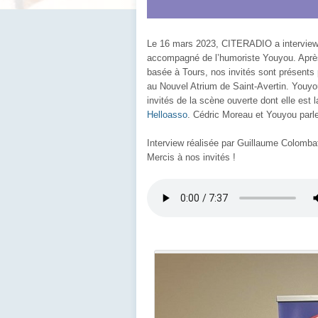
Le 16 mars 2023, CITERADIO a interviewé
accompagné de l’humoriste Youyou. Après 
basée à Tours, nos invités sont présent
au Nouvel Atrium de Saint-Avertin. Youyo
invités de la scène ouverte dont elle est l
Helloasso
. Cédric Moreau et Youyou parlen
Interview réalisée par Guillaume Colomba
Mercis à nos invités !