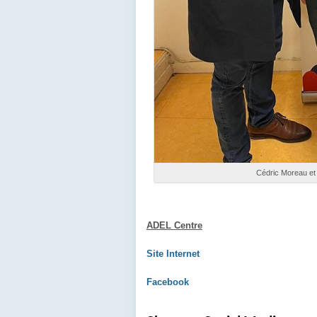
Cédric Moreau et
ADEL Centre
Site Internet
Facebook