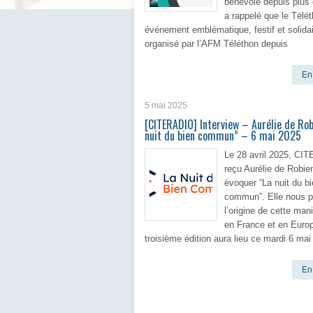
bénévole depuis plus 
a rappelé que le Télé
événement emblématique, festif et solida
organisé par l’AFM Téléthon depuis
En 
5 mai 2025
[CITERADIO] Interview – Aurélie de Rob
nuit du bien commun” – 6 mai 2025
Le 28 avril 2025, CI
reçu Aurélie de Robie
évoquer “La nuit du b
commun”. Elle nous p
l’origine de cette man
en France et en Euro
troisième édition aura lieu ce mardi 6 mai
En 