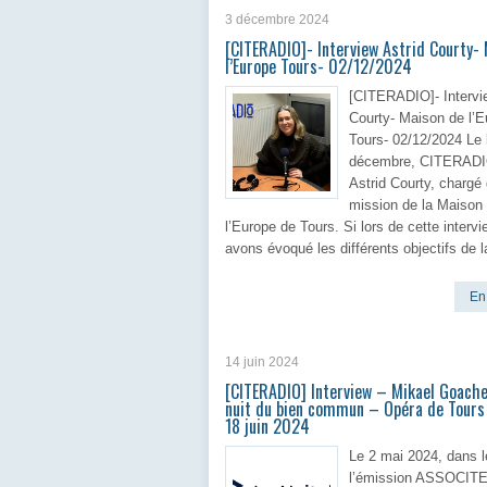
3 décembre 2024
[CITERADIO]- Interview Astrid Courty-
l’Europe Tours- 02/12/2024
[CITERADIO]- Intervi
Courty- Maison de l’E
Tours- 02/12/2024 Le 
décembre, CITERADIO
Astrid Courty, chargé
mission de la Maison
l’Europe de Tours. Si lors de cette interv
avons évoqué les différents objectifs de l
En 
14 juin 2024
[CITERADIO] Interview – Mikael Goache
nuit du bien commun – Opéra de Tours
18 juin 2024
Le 2 mai 2024, dans l
l’émission ASSOCITE