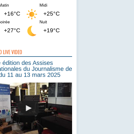
Matin
Midi
+16°C
+25°C
oirée
Nuit
+27°C
+19°C
O LIVE VIDEO
édition des Assises
ationales du Journalisme de
du 11 au 13 mars 2025