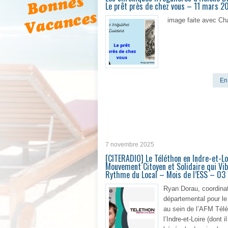
Le prêt près de chez vous – 11 mars 2
image faite avec C
En 
7 novembre 2025
[CITERADIO] Le Téléthon en Indre-et-Lo
Mouvement Citoyen et Solidaire qui Vib
Rythme du Local – Mois de l’ESS – 03
Ryan Dorau, coordina
départemental pour le
au sein de l’AFM Tél
l’Indre-et-Loire (dont il