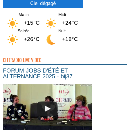
Ciel dégagé
Matin
Midi
+15°C
+24°C
Soirée
Nuit
+26°C
+18°C
CITERADIO LIVE VIDEO
FORUM JOBS D’ÉTÉ ET
ALTERNANCE 2025 - bij37