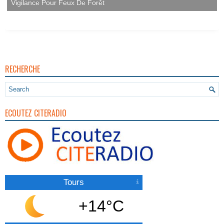
Vigilance Pour Feux De Forêt
RECHERCHE
ECOUTEZ CITERADIO
Tours
+14°C