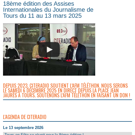
18ème édition des Assises
Internationales du Journalisme de
Tours du 11 au 13 mars 2025
DEPUIS 2023, CITERADIO SOUTIENT L’AFM TÉLÉTHON. NOUS SERONS
LE SAMEDI 6 DÉCEMBRE 2025 EN DIRECT DEPUIS LA PLACE JEAN
JAURÈS À TOURS. SOUTENONS L’AFM TÉLÉTHON EN FAISANT UN DON !
L'AGENDA DE CITERADIO
Le 13 septembre 2026
Tours en Fête se réunit pour la 8ème édition ! -