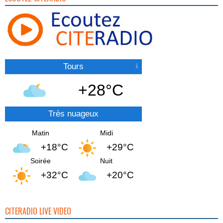
Tours
+28°C
Très nuageux
Matin
Midi
+18°C
+29°C
Soirée
Nuit
+32°C
+20°C
CITERADIO LIVE VIDEO