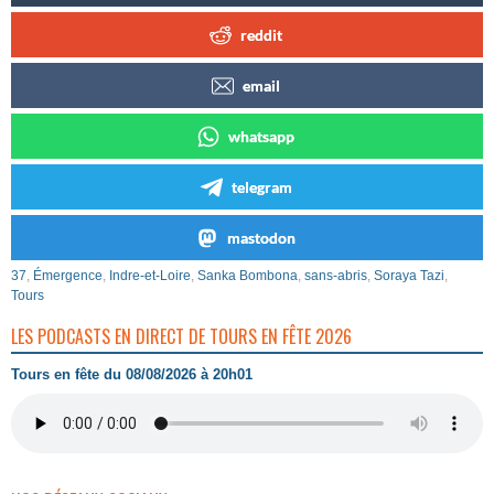
reddit
email
whatsapp
telegram
mastodon
37
,
Émergence
,
Indre-et-Loire
,
Sanka Bombona
,
sans-abris
,
Soraya Tazi
,
Tours
LES PODCASTS EN DIRECT DE TOURS EN FÊTE 2026
Tours en fête du 08/08/2026 à 20h01