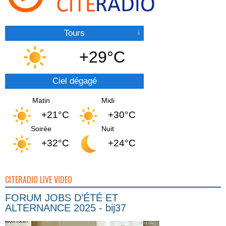
Tours
+29°C
Ciel dégagé
Matin
Midi
+21°C
+30°C
Soirée
Nuit
+32°C
+24°C
CITERADIO LIVE VIDEO
FORUM JOBS D’ÉTÉ ET
ALTERNANCE 2025 - bij37