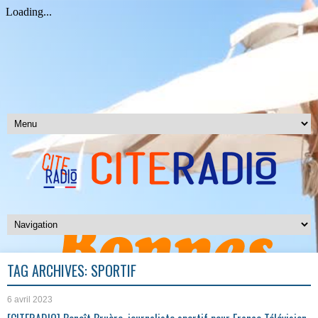
TAG ARCHIVES:
SPORTIF
6 avril 2023