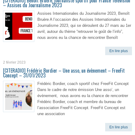
[CITERADIO] Benoît Bruère, journaliste sportif pour France Télévision
– Assises du Journalisme 2023
Assises Internationales du Journalisme 2023, Benoît
Bruère A l’occasion des Assises Internationales du
Journalisme 2023, qui se déroulent du 27 mars au 1er
avril, autour du thème “retrouver le goût de l’info”,
nous avons eu la chance de rencontrer Benoît
En lire plus
2 février 2023
[CITERADIO] Frédéric Bordier – Une asso, un évènement – FreeFit
Concept – 31/01/2023
Frédéric Bordier, coach sportif chez FreeFit Concept
Dans le cadre de notre émission Une asso’, un
évènement, nous avons eu la chance de rencontrer
Frédéric Bordier, coach et membre du bureau de
l’association FreeFit Concept. FreeFit Concept est
une association
En lire plus