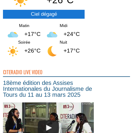
Ciel dégagé
Matin
Midi
+17°C
+24°C
Soirée
Nuit
+26°C
+17°C
CITERADIO LIVE VIDEO
18ème édition des Assises
Internationales du Journalisme de
Tours du 11 au 13 mars 2025