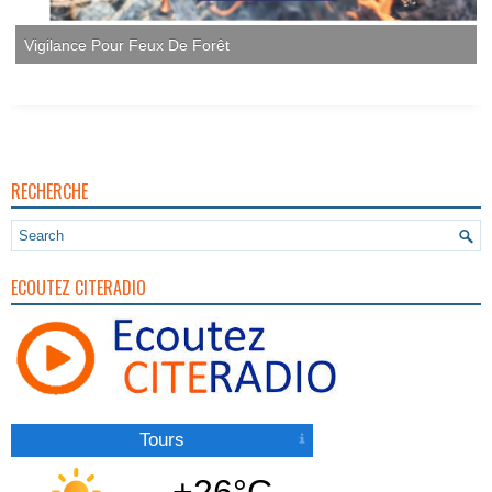
Vigilance Pour Feux De Forêt
RECHERCHE
ECOUTEZ CITERADIO
Tours
+26°C