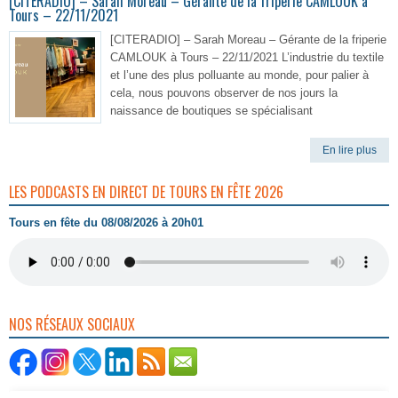
[CITERADIO] – Sarah Moreau – Gérante de la friperie CAMLOUK à
Tours – 22/11/2021
[CITERADIO] – Sarah Moreau – Gérante de la friperie
CAMLOUK à Tours – 22/11/2021 L’industrie du textile
et l’une des plus polluante au monde, pour palier à
cela, nous pouvons observer de nos jours la
naissance de boutiques se spécialisant
En lire plus
LES PODCASTS EN DIRECT DE TOURS EN FÊTE 2026
Tours en fête du 08/08/2026 à 20h01
NOS RÉSEAUX SOCIAUX