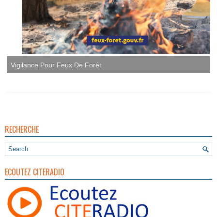
Vigilance Pour Feux De Forêt
RECHERCHE
ECOUTEZ CITERADIO