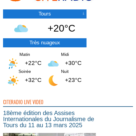
Tours
+20°C
Très nuageux
Matin
Midi
+22°C
+30°C
Soirée
Nuit
+32°C
+23°C
CITERADIO LIVE VIDEO
18ème édition des Assises
Internationales du Journalisme de
Tours du 11 au 13 mars 2025