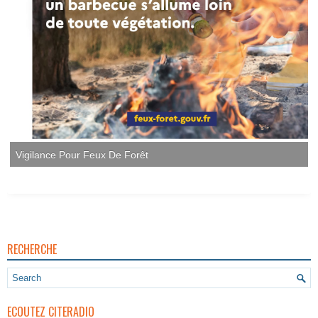
Vigilance Pour Feux De Forêt
RECHERCHE
ECOUTEZ CITERADIO