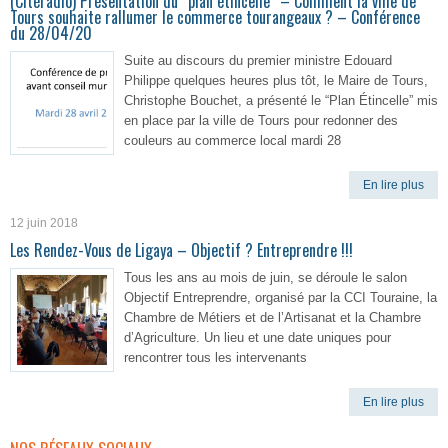
(Citéradio) Présentation du “plan étincelle” – Comment la ville de
Tours souhaite rallumer le commerce tourangeaux ? – Conférence
du 28/04/20
Suite au discours du premier ministre Edouard
Philippe quelques heures plus tôt, le Maire de Tours,
Christophe Bouchet, a présenté le “Plan Étincelle” mis
en place par la ville de Tours pour redonner des
couleurs au commerce local mardi 28
En lire plus
12 juin 2018
Les Rendez-Vous de Ligaya – Objectif ? Entreprendre !!!
Tous les ans au mois de juin, se déroule le salon
Objectif Entreprendre, organisé par la CCI Touraine, la
Chambre de Métiers et de l’Artisanat et la Chambre
d’Agriculture. Un lieu et une date uniques pour
rencontrer tous les intervenants
En lire plus