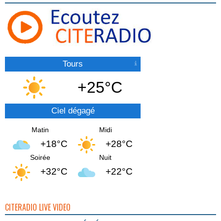
Tours
+25°C
Ciel dégagé
Matin
Midi
+18°C
+28°C
Soirée
Nuit
+32°C
+22°C
CITERADIO LIVE VIDEO