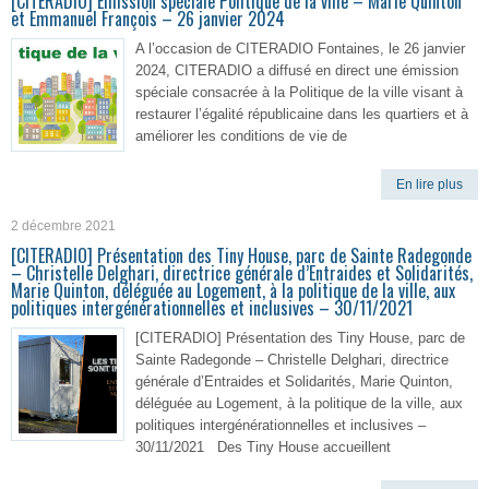
[CITERADIO] Émission spéciale Politique de la ville – Marie Quinton
et Emmanuel François – 26 janvier 2024
A l’occasion de CITERADIO Fontaines, le 26 janvier
2024, CITERADIO a diffusé en direct une émission
spéciale consacrée à la Politique de la ville visant à
restaurer l’égalité républicaine dans les quartiers et à
améliorer les conditions de vie de
En lire plus
2 décembre 2021
[CITERADIO] Présentation des Tiny House, parc de Sainte Radegonde
– Christelle Delghari, directrice générale d’Entraides et Solidarités,
Marie Quinton, déléguée au Logement, à la politique de la ville, aux
politiques intergénérationnelles et inclusives – 30/11/2021
[CITERADIO] Présentation des Tiny House, parc de
Sainte Radegonde – Christelle Delghari, directrice
générale d’Entraides et Solidarités, Marie Quinton,
déléguée au Logement, à la politique de la ville, aux
politiques intergénérationnelles et inclusives –
30/11/2021 Des Tiny House accueillent