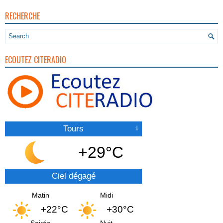
RECHERCHE
ECOUTEZ CITERADIO
Tours
+29°C
Ciel dégagé
Matin
Midi
+22°C
+30°C
Soirée
Nuit