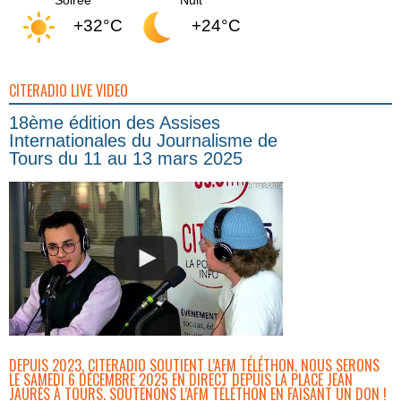
+32°C
+24°C
CITERADIO LIVE VIDEO
18ème édition des Assises
Internationales du Journalisme de
Tours du 11 au 13 mars 2025
DEPUIS 2023, CITERADIO SOUTIENT L’AFM TÉLÉTHON. NOUS SERONS
LE SAMEDI 6 DÉCEMBRE 2025 EN DIRECT DEPUIS LA PLACE JEAN
JAURÈS À TOURS. SOUTENONS L’AFM TÉLÉTHON EN FAISANT UN DON !