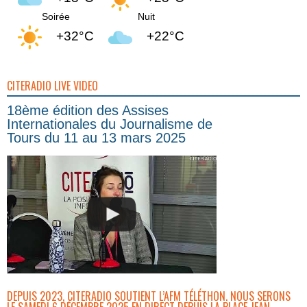
Soirée
Nuit
+32°C
+22°C
CITERADIO LIVE VIDEO
18ème édition des Assises
Internationales du Journalisme de
Tours du 11 au 13 mars 2025
DEPUIS 2023, CITERADIO SOUTIENT L’AFM TÉLÉTHON. NOUS SERONS
LE SAMEDI 6 DÉCEMBRE 2025 EN DIRECT DEPUIS LA PLACE JEAN