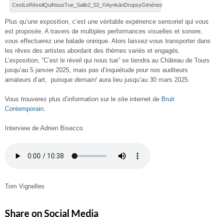
CestLeRéveilQuiNousTue_Salle2_02_©AynkánDropsyGiménez
Plus qu’une exposition, c’est une véritable expérience sensoriel qui vous
est proposée. A travers de multiples performances visuelles et sonore,
vous effectuerez une balade onirique. Alors laissez-vous transporter dans
les rêves des artistes abordant des thèmes variés et engagés.
L’exposition, “C’est le réveil qui nous tue” se tiendra au Château de Tours
jusqu’au 5 janvier 2025, mais pas d’inquiétude pour nos auditeurs
amateurs d’art, puisque
demain!
aura lieu jusqu’au 30 mars 2025.
Vous trouverez plus d’information sur le site internet de
Bruit
Contemporain.
Interview de Adrien Bisecco
Tom Vignelles
Share on Social Media