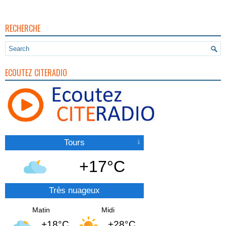
RECHERCHE
ECOUTEZ CITERADIO
Tours
+17°C
Très nuageux
Matin
Midi
+18°C
+28°C