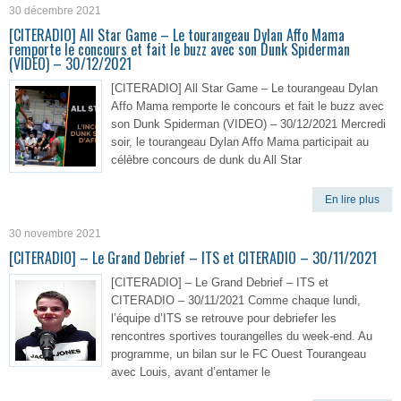
30 décembre 2021
[CITERADIO] All Star Game – Le tourangeau Dylan Affo Mama
remporte le concours et fait le buzz avec son Dunk Spiderman
(VIDEO) – 30/12/2021
[CITERADIO] All Star Game – Le tourangeau Dylan
Affo Mama remporte le concours et fait le buzz avec
son Dunk Spiderman (VIDEO) – 30/12/2021 Mercredi
soir, le tourangeau Dylan Affo Mama participait au
célèbre concours de dunk du All Star
En lire plus
30 novembre 2021
[CITERADIO] – Le Grand Debrief – ITS et CITERADIO – 30/11/2021
[CITERADIO] – Le Grand Debrief – ITS et
CITERADIO – 30/11/2021 Comme chaque lundi,
l’équipe d’ITS se retrouve pour debriefer les
rencontres sportives tourangelles du week-end. Au
programme, un bilan sur le FC Ouest Tourangeau
avec Louis, avant d’entamer le