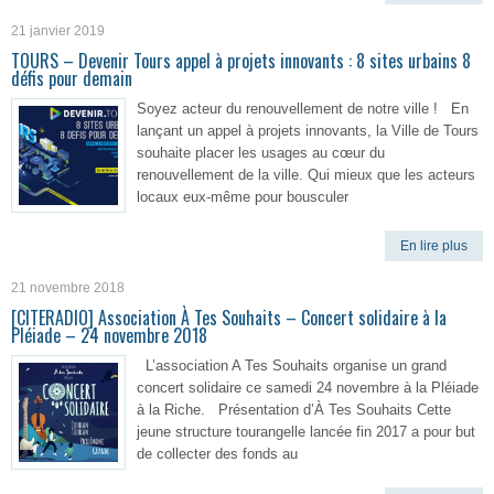
21 janvier 2019
TOURS – Devenir Tours appel à projets innovants : 8 sites urbains 8
défis pour demain
Soyez acteur du renouvellement de notre ville ! En
lançant un appel à projets innovants, la Ville de Tours
souhaite placer les usages au cœur du
renouvellement de la ville. Qui mieux que les acteurs
locaux eux-même pour bousculer
En lire plus
21 novembre 2018
[CITERADIO] Association À Tes Souhaits – Concert solidaire à la
Pléiade – 24 novembre 2018
L’association A Tes Souhaits organise un grand
concert solidaire ce samedi 24 novembre à la Pléiade
à la Riche. Présentation d’À Tes Souhaits Cette
jeune structure tourangelle lancée fin 2017 a pour but
de collecter des fonds au