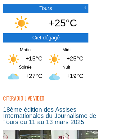
Tours
+25°C
Ciel dégagé
Matin
Midi
+15°C
+25°C
Soirée
Nuit
+27°C
+19°C
CITERADIO LIVE VIDEO
18ème édition des Assises
Internationales du Journalisme de
Tours du 11 au 13 mars 2025