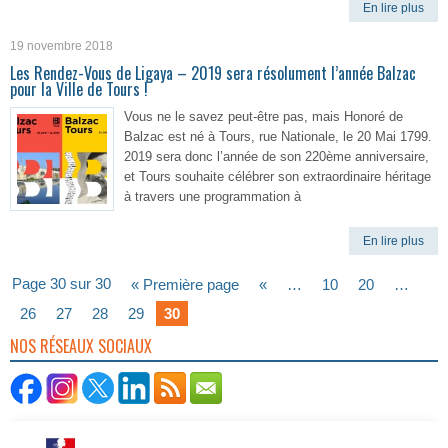
En lire plus
19 novembre 2018
Les Rendez-Vous de Ligaya – 2019 sera résolument l’année Balzac
pour la Ville de Tours !
Vous ne le savez peut-être pas, mais Honoré de
Balzac est né à Tours, rue Nationale, le 20 Mai 1799.
2019 sera donc l’année de son 220ème anniversaire,
et Tours souhaite célébrer son extraordinaire héritage
à travers une programmation à
En lire plus
Page 30 sur 30
« Première page
«
…
10
20
…
26
27
28
29
30
NOS RÉSEAUX SOCIAUX