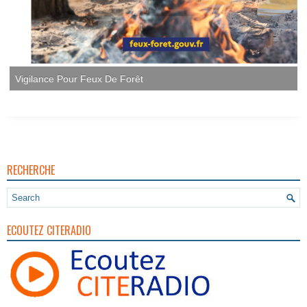
Vigilance Pour Feux De Forêt
RECHERCHE
ECOUTEZ CITERADIO