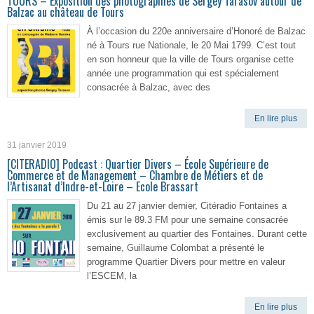
TOURS – Exposition des photographies de Sergey Tarasov autour de
Balzac au château de Tours
À l’occasion du 220e anniversaire d’Honoré de Balzac
né à Tours rue Nationale, le 20 Mai 1799. C’est tout
en son honneur que la ville de Tours organise cette
année une programmation qui est spécialement
consacrée à Balzac, avec des
En lire plus
31 janvier 2019
[CITERADIO] Podcast : Quartier Divers – École Supérieure de
Commerce et de Management – Chambre de Métiers et de
l’Artisanat d’Indre-et-Loire – Ecole Brassart
Du 21 au 27 janvier dernier, Citéradio Fontaines a
émis sur le 89.3 FM pour une semaine consacrée
exclusivement au quartier des Fontaines. Durant cette
semaine, Guillaume Colombat a présenté le
programme Quartier Divers pour mettre en valeur
l’ESCEM, la
En lire plus