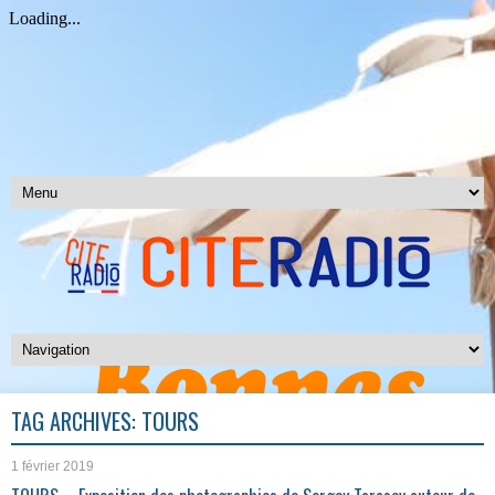
TAG ARCHIVES:
TOURS
1 février 2019