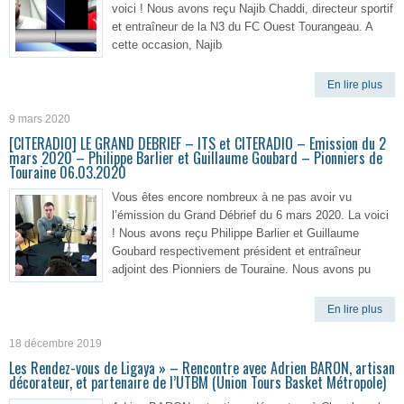
voici ! Nous avons reçu Najib Chaddi, directeur sportif
et entraîneur de la N3 du FC Ouest Tourangeau. A
cette occasion, Najib
En lire plus
9 mars 2020
[CITERADIO] LE GRAND DEBRIEF – ITS et CITERADIO – Emission du 2
mars 2020 – Philippe Barlier et Guillaume Goubard – Pionniers de
Touraine 06.03.2020
Vous êtes encore nombreux à ne pas avoir vu
l’émission du Grand Débrief du 6 mars 2020. La voici
! Nous avons reçu Philippe Barlier et Guillaume
Goubard respectivement président et entraîneur
adjoint des Pionniers de Touraine. Nous avons pu
En lire plus
18 décembre 2019
Les Rendez-vous de Ligaya » – Rencontre avec Adrien BARON, artisan
décorateur, et partenaire de l’UTBM (Union Tours Basket Métropole)