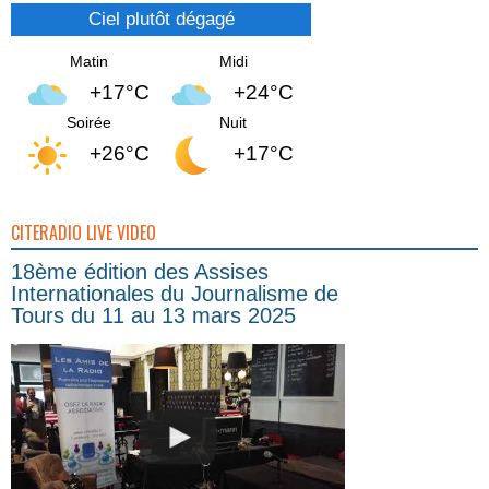
Ciel plutôt dégagé
Matin
Midi
+17°C
+24°C
Soirée
Nuit
+26°C
+17°C
CITERADIO LIVE VIDEO
18ème édition des Assises
Internationales du Journalisme de
Tours du 11 au 13 mars 2025