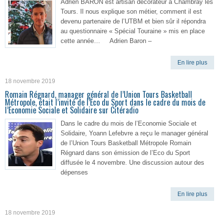
Adrien BARON est artisan décorateur à Chambray les
Tours. Il nous explique son métier, comment il est
devenu partenaire de l’UTBM et bien sûr il répondra
au questionnaire « Spécial Touraine » mis en place
cette année… Adrien Baron –
En lire plus
18 novembre 2019
Romain Régnard, manager général de l’Union Tours Basketball
Métropole, était l’invité de l’Eco du Sport dans le cadre du mois de
l’Economie Sociale et Solidaire sur Citéradio
Dans le cadre du mois de l’Economie Sociale et
Solidaire, Yoann Lefebvre a reçu le manager général
de l’Union Tours Basketball Métropole Romain
Régnard dans son émission de l’Eco du Sport
diffusée le 4 novembre. Une discussion autour des
dépenses
En lire plus
18 novembre 2019