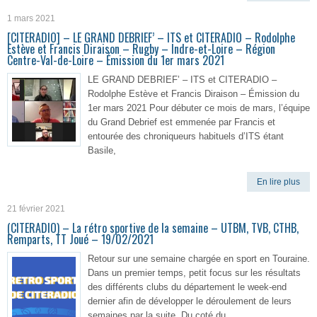
1 mars 2021
[CITERADIO] – LE GRAND DEBRIEF’ – ITS et CITERADIO – Rodolphe
Estève et Francis Diraison – Rugby – Indre-et-Loire – Région
Centre-Val-de-Loire – Émission du 1er mars 2021
LE GRAND DEBRIEF’ – ITS et CITERADIO –
Rodolphe Estève et Francis Diraison – Émission du
1er mars 2021 Pour débuter ce mois de mars, l’équipe
du Grand Debrief est emmenée par Francis et
entourée des chroniqueurs habituels d’ITS étant
Basile,
En lire plus
21 février 2021
(CITERADIO) – La rétro sportive de la semaine – UTBM, TVB, CTHB,
Remparts, TT Joué – 19/02/2021
Retour sur une semaine chargée en sport en Touraine.
Dans un premier temps, petit focus sur les résultats
des différents clubs du département le week-end
dernier afin de développer le déroulement de leurs
semaines par la suite. Du coté du