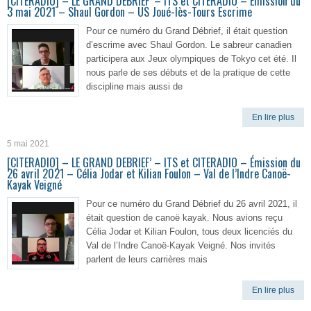
[CITERADIO] – LE GRAND DEBRIEF’ – ITS et CITERADIO – Émission du
3 mai 2021 – Shaul Gordon – US Joué-lès-Tours Escrime
Pour ce numéro du Grand Débrief, il était question
d’escrime avec Shaul Gordon. Le sabreur canadien
participera aux Jeux olympiques de Tokyo cet été. Il
nous parle de ses débuts et de la pratique de cette
discipline mais aussi de
En lire plus
5 mai 2021
[CITERADIO] – LE GRAND DEBRIEF’ – ITS et CITERADIO – Émission du
26 avril 2021 – Célia Jodar et Kilian Foulon – Val de l’Indre Canoë-
Kayak Veigné
Pour ce numéro du Grand Débrief du 26 avril 2021, il
était question de canoë kayak. Nous avions reçu
Célia Jodar et Kilian Foulon, tous deux licenciés du
Val de l’Indre Canoë-Kayak Veigné. Nos invités
parlent de leurs carrières mais
En lire plus