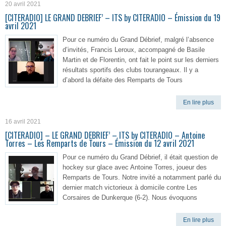
20 avril 2021
[CITERADIO] LE GRAND DEBRIEF’ – ITS by CITERADIO – Émission du 19
avril 2021
Pour ce numéro du Grand Débrief, malgré l’absence
d’invités, Francis Leroux, accompagné de Basile
Martin et de Florentin, ont fait le point sur les derniers
résultats sportifs des clubs tourangeaux. Il y a
d’abord la défaite des Remparts de Tours
En lire plus
16 avril 2021
[CITERADIO] – LE GRAND DEBRIEF’ – ITS by CITERADIO – Antoine
Torres – Les Remparts de Tours – Émission du 12 avril 2021
Pour ce numéro du Grand Débrief, il était question de
hockey sur glace avec Antoine Torres, joueur des
Remparts de Tours. Notre invité a notamment parlé du
dernier match victorieux à domicile contre Les
Corsaires de Dunkerque (6-2). Nous évoquons
En lire plus