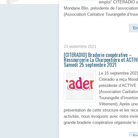
emploi” CITERADIO a
Mondane Blin, présidente de l’association
(Association Caritative Tourangelle d’Inse
En 
23 septembre 2021
[CITERADIO] Braderie coopérative –
Ressourcerie La Charpentière et ACTIV
Samedi 25 septembre 2021
Le 15 septembre 2021
Citéradio a reçu Mond
présidente d’ACTIVE
(Association Caritativ
Tourangelle d’Insertio
Vêtement). Après une
présentation de cette structure et les réc
activités, nous évoquons avec notre invit
grande braderie coopérative organisée le
En 