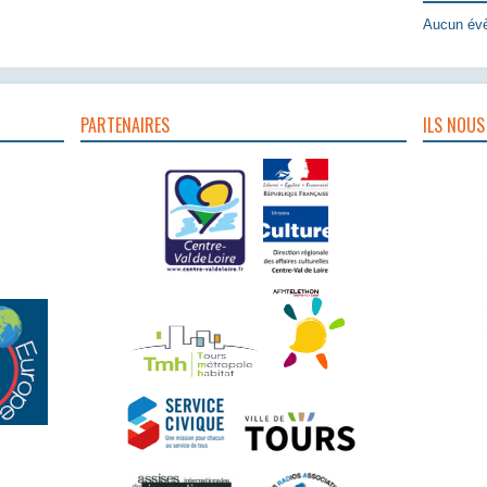
Aucun évè
PARTENAIRES
ILS NOUS