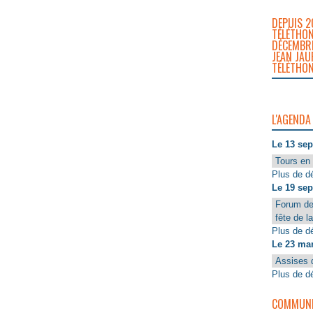
DEPUIS 2
TÉLÉTHON
DÉCEMBRE
JEAN JAU
TÉLÉTHON
L'AGENDA
Le 13 se
Tours en 
Plus de dé
Le 19 se
Forum de
fête de l
Plus de dé
Le 23 ma
Assises 
Plus de dé
COMMUNIQ