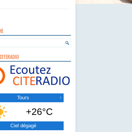
HE
CITERADIO
Tours
+26°C
Ciel dégagé