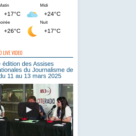
Matin
Midi
+17°C
+24°C
oirée
Nuit
+26°C
+17°C
O LIVE VIDEO
édition des Assises
ationales du Journalisme de
du 11 au 13 mars 2025