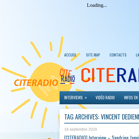
ACCUEIL
SITE MAP
CONTACTS
L
»
INTERVIEWS
VIDÉO RADIO
INFOS EN
TAG ARCHIVES:
VINCENT DEDIEN
18 septembre 2020
[CITERADIO] Interview – Sandrine Janvi