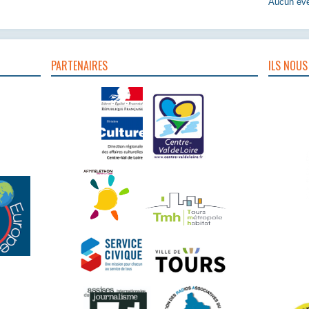
Aucun évè
PARTENAIRES
ILS NOUS