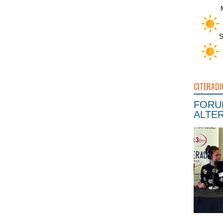
S
CITERADI
FORUM
ALTER