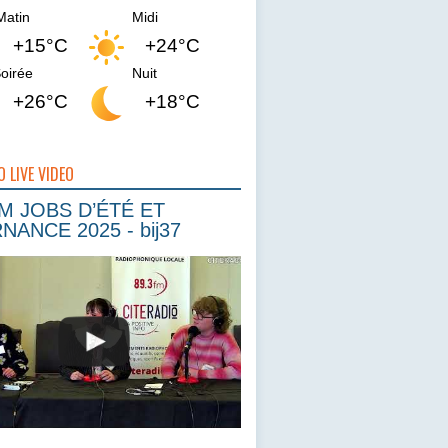
Matin
Midi
+15°C
+24°C
oirée
Nuit
+26°C
+18°C
O LIVE VIDEO
 JOBS D’ÉTÉ ET
NANCE 2025 - bij37