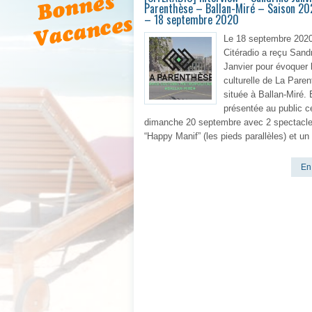
Parenthèse – Ballan-Miré – Saison 2
– 18 septembre 2020
Le 18 septembre 2020
Citéradio a reçu Sand
Janvier pour évoquer 
culturelle de La Pare
située à Ballan-Miré. 
présentée au public c
dimanche 20 septembre avec 2 spectacle
“Happy Manif” (les pieds parallèles) et un
En 