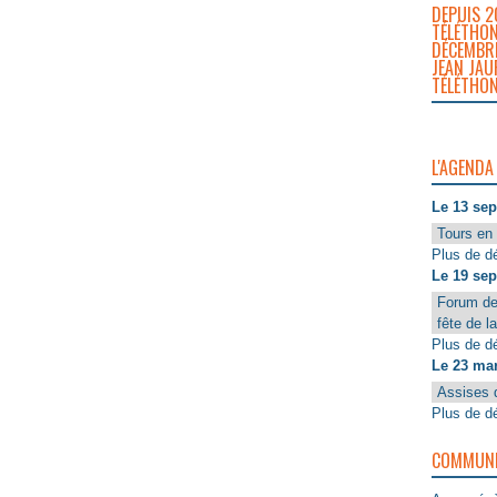
DEPUIS 2
TÉLÉTHON
DÉCEMBRE
JEAN JAU
TÉLÉTHON
L'AGENDA
Le 13 se
Tours en 
Plus de dé
Le 19 se
Forum de
fête de l
Plus de dé
Le 23 ma
Assises 
Plus de dé
COMMUNIQ