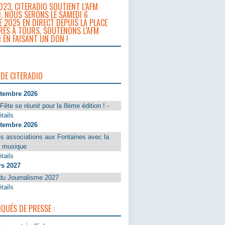
023, CITERADIO SOUTIENT L’AFM
. NOUS SERONS LE SAMEDI 6
 2025 EN DIRECT DEPUIS LA PLACE
RÈS À TOURS. SOUTENONS L’AFM
 EN FAISANT UN DON !
 DE CITERADIO
ptembre 2026
Fête se réunit pour la 8ème édition ! -
tails
ptembre 2026
s associations aux Fontaines avec la
a musique
tails
rs 2027
du Journalisme 2027
tails
UÉS DE PRESSE :