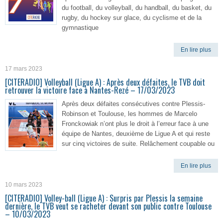
du football, du volleyball, du handball, du basket, du
rugby, du hockey sur glace, du cyclisme et de la
gymnastique
En lire plus
17 mars 2023
[CITERADIO] Volleyball (Ligue A) : Après deux défaites, le TVB doit
retrouver la victoire face à Nantes-Rezé – 17/03/2023
Après deux défaites consécutives contre Plessis-
Robinson et Toulouse, les hommes de Marcelo
Fronckowiak n’ont plus le droit à l’erreur face à une
équipe de Nantes, deuxième de Ligue A et qui reste
sur cinq victoires de suite. Relâchement coupable ou
En lire plus
10 mars 2023
[CITERADIO] Volley-ball (Ligue A) : Surpris par Plessis la semaine
dernière, le TVB veut se racheter devant son public contre Toulouse
– 10/03/2023