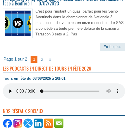
face à Boufféré ! – 10/02/2023
C’est pour l’instant un quasi parfait pour les Saint-
Avertinois dans le championnat de Nationale 3
masculine : dix victoires en onze rencontres. Le SAS
a concédé sa toute première défaite de la saison à
Tarascon 3 sets à 2. Pas
En lire plus
Page 1 sur 2
1
2
»
LES PODCASTS EN DIRECT DE TOURS EN FÊTE 2026
Tours en fête du 08/08/2026 à 20h01
NOS RÉSEAUX SOCIAUX