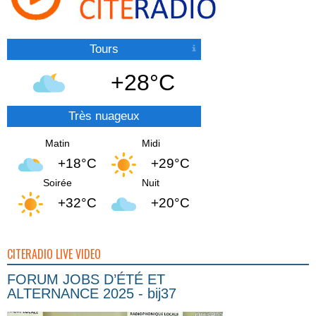
Tours
+28°C
Très nuageux
Matin
Midi
+18°C
+29°C
Soirée
Nuit
+32°C
+20°C
CITERADIO LIVE VIDEO
FORUM JOBS D’ÉTÉ ET
ALTERNANCE 2025 - bij37