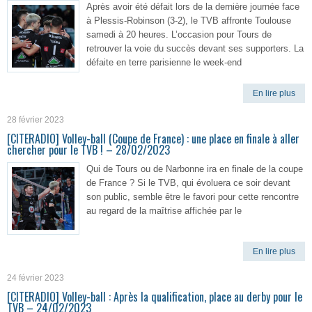
Après avoir été défait lors de la dernière journée face
à Plessis-Robinson (3-2), le TVB affronte Toulouse
samedi à 20 heures. L’occasion pour Tours de
retrouver la voie du succès devant ses supporters. La
défaite en terre parisienne le week-end
En lire plus
28 février 2023
[CITERADIO] Volley-ball (Coupe de France) : une place en finale à aller
chercher pour le TVB ! – 28/02/2023
Qui de Tours ou de Narbonne ira en finale de la coupe
de France ? Si le TVB, qui évoluera ce soir devant
son public, semble être le favori pour cette rencontre
au regard de la maîtrise affichée par le
En lire plus
24 février 2023
[CITERADIO] Volley-ball : Après la qualification, place au derby pour le
TVB – 24/02/2023