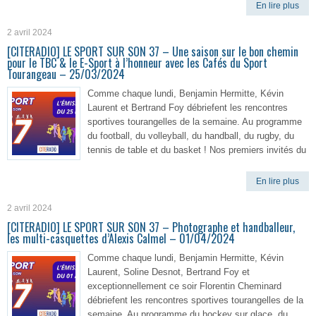
En lire plus
2 avril 2024
[CITERADIO] LE SPORT SUR SON 37 – Une saison sur le bon chemin
pour le TBC & le E-Sport à l’honneur avec les Cafés du Sport
Tourangeau – 25/03/2024
Comme chaque lundi, Benjamin Hermitte, Kévin
Laurent et Bertrand Foy débriefent les rencontres
sportives tourangelles de la semaine. Au programme
du football, du volleyball, du handball, du rugby, du
tennis de table et du basket ! Nos premiers invités du
En lire plus
2 avril 2024
[CITERADIO] LE SPORT SUR SON 37 – Photographe et handballeur,
les multi-casquettes d’Alexis Calmel – 01/04/2024
Comme chaque lundi, Benjamin Hermitte, Kévin
Laurent, Soline Desnot, Bertrand Foy et
exceptionnellement ce soir Florentin Cheminard
débriefent les rencontres sportives tourangelles de la
semaine. Au programme du hockey sur glace, du