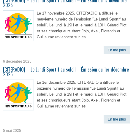
[CITERADIO] – Le Lundi Sportif au soleil – Émission du 17 novembre
2025
Le 17 novembre 2025, CITERADIO a diffusé le
neuvième numéro de l’émission “Le Lundi Sportif au
soleil”. Le lundi à 19H et le mardi à 13H, Gérard Piot
et ses chroniqueurs étant Jojo, Axel, Florentin et
Guillaume reviennent sur les
En lire plus
6 décembre 2025
[CITERADIO] – Le Lundi Sportif au soleil – Émission du 1er décembre
2025
Le 1er décembre 2025, CITERADIO a diffusé le
onzième numéro de l’émission “Le Lundi Sportif au
soleil”. Le lundi à 19H et le mardi à 13H, Gérard Piot
et ses chroniqueurs étant Jojo, Axel, Florentin et
Guillaume reviennent sur les
En lire plus
5 mai 2025