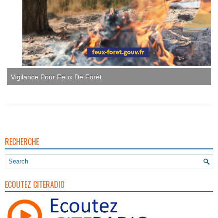
RECHERCHE
ECOUTEZ CITERADIO