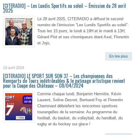
[CITERADIO] – Les Lundis Sportifs au soleil – Émission du 28 avril
2025
Le 28 avril 2025, CITERADIO a diffusé le second
numéro de l’émission “Les Lundis Sportifs au soleil”.
Tous les 15 jours, le lundi à 19H et le mardi à 13H,
Gérard Piot et ses chroniqueurs étant Axel, Florentin
et Jojo,
En lire plus
10 avril 2024
[CITERADIO] LE SPORT SUR SON 37 – Les championnes des
Remparts de Tours indétrônables & le patinage artistique revient
pour la Coupe des Châteaux – 08/04/2024
Comme chaque lundi, Benjamin Hermitte, Kévin
Laurent, Soline Desnot, Bertrand Foy et Florentin
Cheminard débriefent les rencontres sportives
tourangelles de la semaine. Au programme du
football, du basket, du volleyball, du handball, du
rugby et du hockey sur glace !