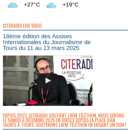
+27°C
+19°C
CITERADIO LIVE VIDEO
18ème édition des Assises
Internationales du Journalisme de
Tours du 11 au 13 mars 2025
DEPUIS 2023, CITERADIO SOUTIENT L’AFM TÉLÉTHON. NOUS SERONS
LE SAMEDI 6 DÉCEMBRE 2025 EN DIRECT DEPUIS LA PLACE JEAN
JAURÈS À TOURS. SOUTENONS L’AFM TÉLÉTHON EN FAISANT UN DON !