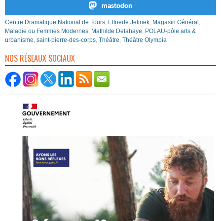
mastodon
Centre Dramatique National de Tours
,
Elfriede Jelinek
,
Magasin Général
,
Maladie ou Femmes Modernes
,
Mathilde Delahaye
,
POLAU-pôle arts &
urbanisme
,
saint-pierre-des-corps
,
Théâtre
,
Théâtre Olympia
NOS RÉSEAUX SOCIAUX