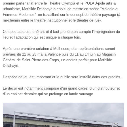
premier partenariat entre le Théâtre Olympia et le POLAU-pôle arts &
urbanisme, Mathilde Delahaye a choisi de mettre en scène “Maladie ou
Femmes Modernes” en travaillant sur le concept de théâtre-paysage (à
mi-chemin entre le théâtre institutionnel et le théâtre de rue).
Ce spectacle est itinérant et il faut prendre en compte l’imprégnation du
lieu et l’adaptation qui est unique à chaque fois.
Après une première création à Mulhouse, des représentations seront
prévues du 21 au 25 mai à Valence puis du 11 au 14 juin au Magasin
Général de Saint-Pierre-des-Corps, un endroit parfait pour Mathilde
Delahaye.
L’espace de jeu est important et le public sera installé dans des gradins.
Le décor est notamment composé d’un grand cadre, d’un distributeur et
d’un cabinet dentaire qui se prolonge en lande sauvage.