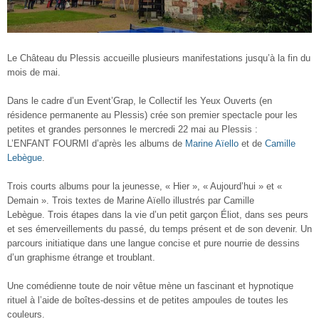
Le Château du Plessis accueille plusieurs manifestations jusqu’à la fin du
mois de mai.
Dans le cadre d’un Event’Grap, le Collectif les Yeux Ouverts (en
résidence permanente au Plessis) crée son premier spectacle pour les
petites et grandes personnes le mercredi 22 mai au Plessis :
L’ENFANT FOURMI d’après les albums de
Marine Aïello
et de
Camille
Lebègue
.
Trois courts albums pour la jeunesse, « Hier », « Aujourd’hui » et «
Demain ». Trois textes de Ma
rine Aïello illustrés par Camille
Lebègue.
Trois étapes dans la vie d’un petit garçon Éliot, dans ses peurs
et ses émerveillements du passé, du temps présent et de son devenir. Un
parcours initiatique dans une langue concise et pure nourrie de dessins
d’un graphisme étrange et troublant.
Une comédienne toute de noir vêtue mène un fascinant et hypnotique
rituel à l’aide de boîtes-dessins et de petites ampoules de toutes les
couleurs.