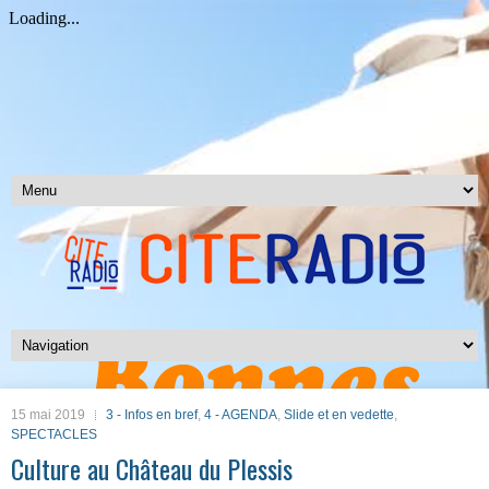
15 mai 2019
3 - Infos en bref
,
4 - AGENDA
,
Slide et en vedette
,
SPECTACLES
Culture au Château du Plessis