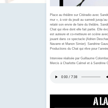
Place au théâtre sur Citéradio avec Sandr
mur », à voir du jeudi au samedi jusqu’au
relaté son envie de faire du théâtre, Sa
Chat qui rêve dont elle fait partie. Elle é
est auteure et co-metteure en scène avec 
jouant dans ce spectacle (Adrien Descham
Navarre et Manon Simier). Sandrine Gauvi
Productions du Chat qui rêve pour l’anné
Interview réalisée par Guillaume Colomba
Mercis à Charlotte Calmel et à Sandrine 