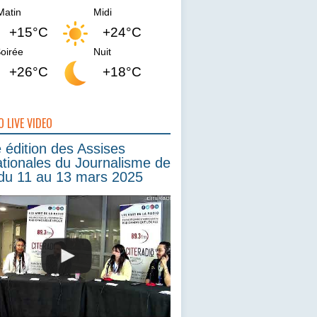
Matin
Midi
+15°C
+24°C
oirée
Nuit
+26°C
+18°C
O LIVE VIDEO
édition des Assises
ationales du Journalisme de
du 11 au 13 mars 2025