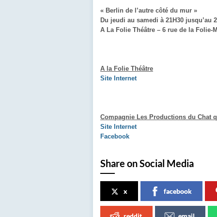
« Berlin de l’autre côté du mur »
Du jeudi au samedi à 21H30 jusqu’au 
A La Folie Théâtre – 6 rue de la Folie-
A la Folie Théâtre
Site Internet
Compagnie Les Productions du Chat q
Site Internet
Facebook
Share on Social Media
x
facebook
reddit
email