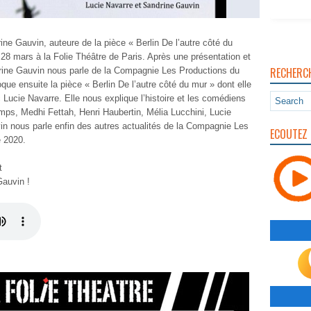
ine Gauvin, auteure de la pièce « Berlin De l’autre côté du
 28 mars à la Folie Théâtre de Paris. Après une présentation et
RECHERC
ndrine Gauvin nous parle de la Compagnie Les Productions du
voque ensuite la pièce « Berlin De l’autre côté du mur » dont elle
Lucie Navarre. Elle nous explique l’histoire et les comédiens
ps, Medhi Fettah, Henri Haubertin, Mélia Lucchini, Lucie
n nous parle enfin des autres actualités de la Compagnie Les
ECOUTEZ 
e 2020.
t
Gauvin !