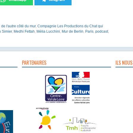
n de l'autre côté du mur
,
Compagnie Les Productions du Chat qui
 Simier
,
Medhi Fettah
,
Mélia Lucchini
,
Mur de Berlin
,
Paris
,
podcast
,
PARTENAIRES
ILS NOUS