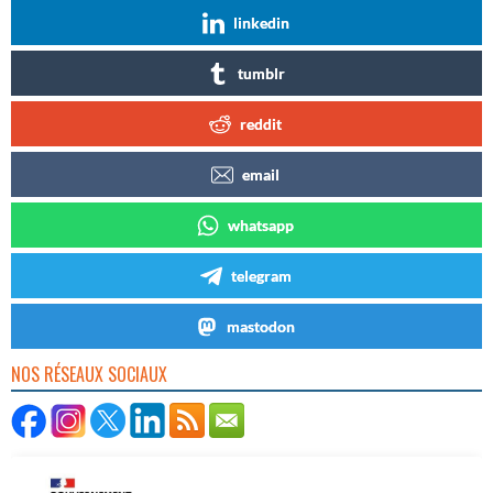
linkedin
tumblr
reddit
email
whatsapp
telegram
mastodon
NOS RÉSEAUX SOCIAUX