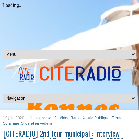
19 juin 2020
1 - Interviews
,
2 - Vidéo Radio
,
4 - Vie Publique
,
Eternal
Sunshine
,
Slide et en vedette
[CITERADIO] 2nd tour municipal : Interview