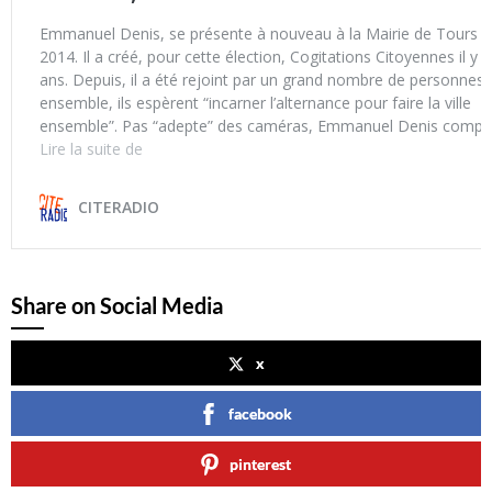
Share on Social Media
x
facebook
pinterest