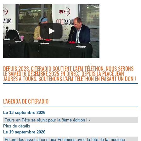
DEPUIS 2023, CITERADIO SOUTIENT L’AFM TÉLÉTHON. NOUS SERONS
LE SAMEDI 6 DÉCEMBRE 2025 EN DIRECT DEPUIS LA PLACE JEAN
JAURÈS À TOURS. SOUTENONS L’AFM TÉLÉTHON EN FAISANT UN DON !
L'AGENDA DE CITERADIO
Le 13 septembre 2026
Tours en Fête se réunit pour la 8ème édition ! -
Plus de détails
Le 19 septembre 2026
Forum des associations aux Fontaines avec la fête de la musique