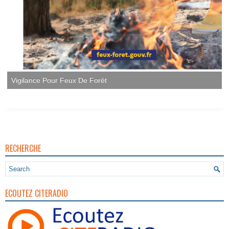
Vigilance Pour Feux De Forêt
RECHERCHE
ECOUTEZ CITERADIO