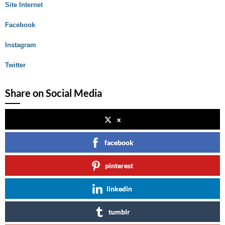
Site Internet
Facebook
Instagram
Twitter
Share on Social Media
x
facebook
pinterest
linkedin
tumblr