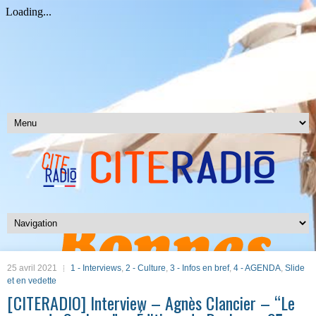
25 avril 2021
1 - Interviews
,
2 - Culture
,
3 - Infos en bref
,
4 - AGENDA
,
Slide
et en vedette
[CITERADIO] Interview – Agnès Clancier – “Le