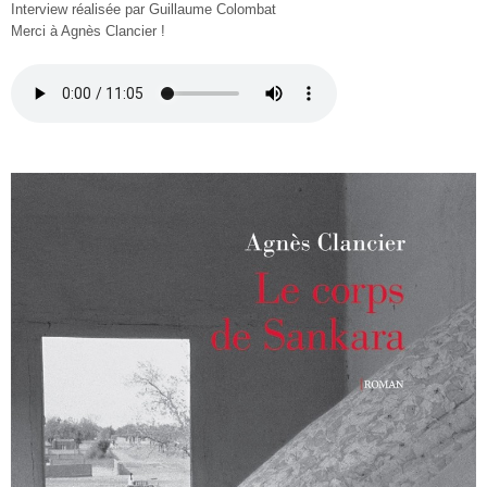
Interview réalisée par Guillaume Colombat
Merci à Agnès Clancier !