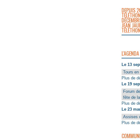
DEPUIS 2
TÉLÉTHON
DÉCEMBRE
JEAN JAU
TÉLÉTHON
L'AGENDA
Le 13 se
Tours en 
Plus de dé
Le 19 se
Forum de
fête de l
Plus de dé
Le 23 ma
Assises 
Plus de dé
COMMUNIQ