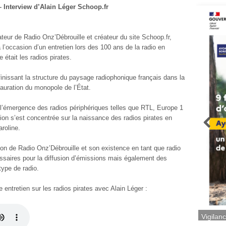
 Interview d’Alain Léger Schoop.fr
eur de Radio Onz’Débrouille et créateur du site Schoop.fr,
l’occasion d’un entretien lors des 100 ans de la radio en
était les radios pirates.
issant la structure du paysage radiophonique français dans la
stauration du monopole de l’État.
émergence des radios périphériques telles que RTL, Europe 1
ion s’est concentrée sur la naissance des radios pirates en
roline.
ion de Radio Onz’Débrouille et son existence en tant que radio
essaires pour la diffusion d’émissions mais également des
type de radio.
e entretien sur les radios pirates avec Alain Léger :