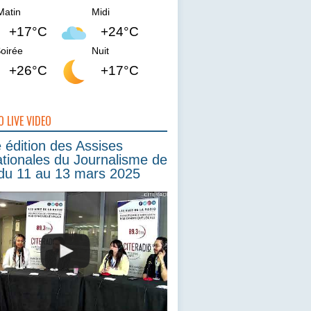
Matin
Midi
+17°C
+24°C
oirée
Nuit
+26°C
+17°C
O LIVE VIDEO
édition des Assises
ationales du Journalisme de
du 11 au 13 mars 2025