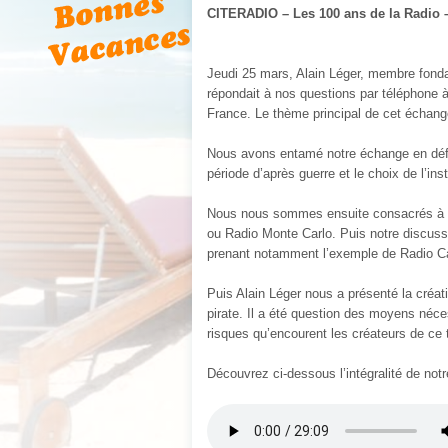
CITERADIO – Les 100 ans de la Radio –
Jeudi 25 mars, Alain Léger, membre fondat
répondait à nos questions par téléphone à 
France. Le thème principal de cet échange 
Nous avons entamé notre échange en défin
période d’après guerre et le choix de l’in
Nous nous sommes ensuite consacrés à l’
ou Radio Monte Carlo. Puis notre discuss
prenant notamment l’exemple de Radio Ca
Puis Alain Léger nous a présenté la créat
pirate. Il a été question des moyens néc
risques qu’encourent les créateurs de ce 
Découvrez ci-dessous l’intégralité de notr