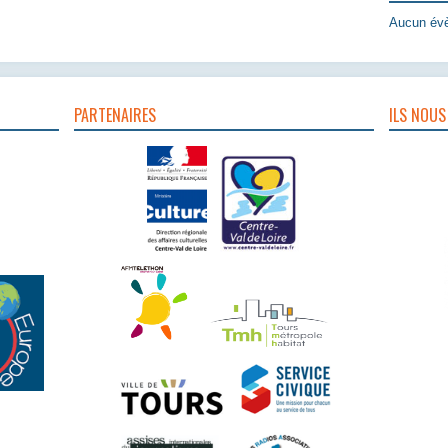
Aucun évè
PARTENAIRES
ILS NOUS