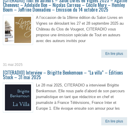
[CITERADIO] Tout en auteurs – Salon Livres en Vignes 2025 – Agathe
Chenevez – Adelaïde Bon – Nicolas Carreau – Cécile Mury – Hemley
Boum – Joffrine Donnadieu – Émission du 14 octobre 2025
A l’occasion de la 18ème édition du Salon Livres en
Vignes se déroulant les 27 et 28 septembre 2025 au
Château du Clos de Vougeot, CITERADIO vous
propose une émission spéciale de Tout en auteurs
avec des auteurs invités pour
En lire plus
31 mai 2025
[CITERADIO] Interview – Brigitte Benkemoun – “La villa” – Éditions
Stock – 31 mai 2025
Le 28 mai 2025, CITERADIO a interviewé Brigitte
Benkemoun. Elle nous parle d’abord de son parcours
journalistique en tant que rédactrice en chef et
journaliste à France Télévisions, France Inter et
Europe 1. Elle évoque ensuite son amour pour les
En lire plus