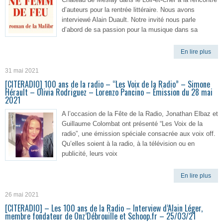
d’auteurs pour la rentrée littéraire. Nous avons
interviewé Alain Duault. Notre invité nous parle
d’abord de sa passion pour la musique dans sa
En lire plus
31 mai 2021
[CITERADIO] 100 ans de la radio – “Les Voix de la Radio” – Simone
Hérault – Olivia Rodriguez – Lorenzo Pancino – Émission du 28 mai
2021
A l’occasion de la Fête de la Radio, Jonathan Elbaz et
Guillaume Colombat ont présenté “Les Voix de la
radio”, une émission spéciale consacrée aux voix off.
Qu’elles soient à la radio, à la télévision ou en
publicité, leurs voix
En lire plus
26 mai 2021
[CITERADIO] – Les 100 ans de la Radio – Interview d’Alain Léger,
membre fondateur de Onz’Débrouille et Schoop.fr – 25/03/21