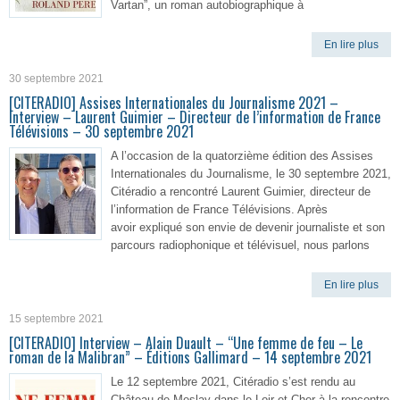
Vartan”, un roman autobiographique à
En lire plus
30 septembre 2021
[CITERADIO] Assises Internationales du Journalisme 2021 –
Interview – Laurent Guimier – Directeur de l’information de France
Télévisions – 30 septembre 2021
A l’occasion de la quatorzième édition des Assises
Internationales du Journalisme, le 30 septembre 2021,
Citéradio a rencontré Laurent Guimier, directeur de
l’information de France Télévisions. Après
avoir expliqué son envie de devenir journaliste et son
parcours radiophonique et télévisuel, nous parlons
En lire plus
15 septembre 2021
[CITERADIO] Interview – Alain Duault – “Une femme de feu – Le
roman de la Malibran” – Éditions Gallimard – 14 septembre 2021
Le 12 septembre 2021, Citéradio s’est rendu au
Château de Meslay dans le Loir-et-Cher à la rencontre