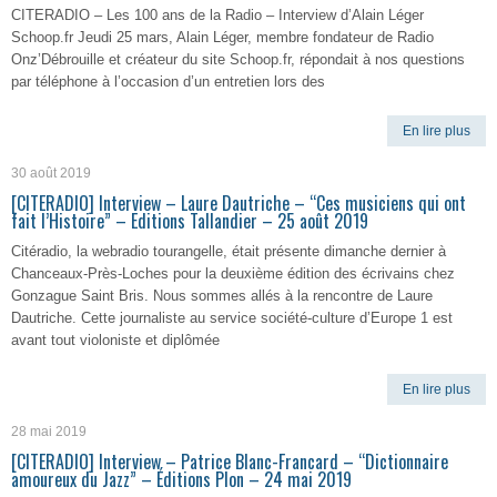
CITERADIO – Les 100 ans de la Radio – Interview d’Alain Léger
Schoop.fr Jeudi 25 mars, Alain Léger, membre fondateur de Radio
Onz’Débrouille et créateur du site Schoop.fr, répondait à nos questions
par téléphone à l’occasion d’un entretien lors des
En lire plus
30 août 2019
[CITERADIO] Interview – Laure Dautriche – “Ces musiciens qui ont
fait l’Histoire” – Editions Tallandier – 25 août 2019
Citéradio, la webradio tourangelle, était présente dimanche dernier à
Chanceaux-Près-Loches pour la deuxième édition des écrivains chez
Gonzague Saint Bris. Nous sommes allés à la rencontre de Laure
Dautriche. Cette journaliste au service société-culture d’Europe 1 est
avant tout violoniste et diplômée
En lire plus
28 mai 2019
[CITERADIO] Interview – Patrice Blanc-Francard – “Dictionnaire
amoureux du Jazz” – Éditions Plon – 24 mai 2019