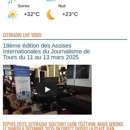
Soirée
Nuit
+32°C
+23°C
CITERADIO LIVE VIDEO
18ème édition des Assises
Internationales du Journalisme de
Tours du 11 au 13 mars 2025
DEPUIS 2023, CITERADIO SOUTIENT L’AFM TÉLÉTHON. NOUS SERONS
LE SAMEDI 6 DÉCEMBRE 2025 EN DIRECT DEPUIS LA PLACE JEAN