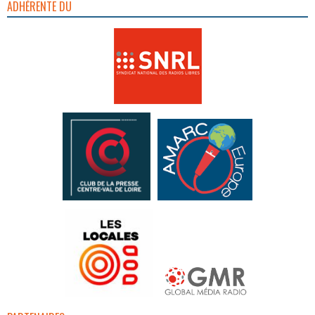
ADHÉRENTE DU