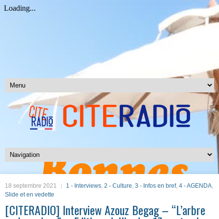
18 septembre 2021
1 - Interviews
,
2 - Culture
,
3 - Infos en bref
,
4 - AGENDA
,
Slide et en vedette
[CITERADIO] Interview Azouz Begag – “L’arbre