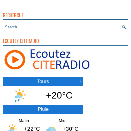
RECHERCHE
ECOUTEZ CITERADIO
Tours
+20°C
Pluie
Matin
Midi
+22°C
+30°C