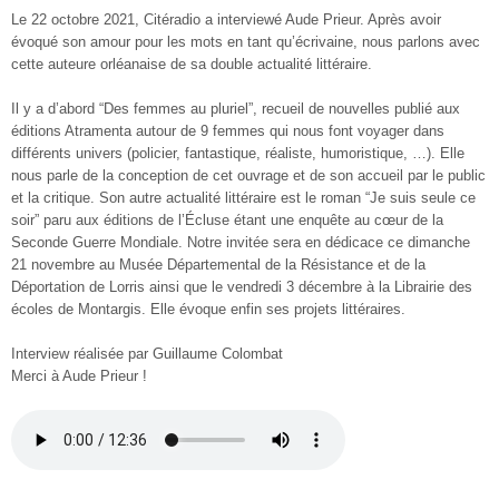
Le 22 octobre 2021, Citéradio a interviewé Aude Prieur. Après avoir
évoqué son amour pour les mots en tant qu’écrivaine, nous parlons avec
cette auteure orléanaise de sa double actualité littéraire.
Il y a d’abord “Des femmes au pluriel”, recueil de nouvelles publié aux
éditions Atramenta autour de 9 femmes qui nous font voyager dans
différents univers (policier, fantastique, réaliste, humoristique, …). Elle
nous parle de la conception de cet ouvrage et de son accueil par le public
et la critique. Son autre actualité littéraire est le roman “Je suis seule ce
soir” paru aux éditions de l’Écluse étant une enquête au cœur de la
Seconde Guerre Mondiale. Notre invitée sera en dédicace ce dimanche
21 novembre au Musée Départemental de la Résistance et de la
Déportation de Lorris ainsi que le vendredi 3 décembre à la Librairie des
écoles de Montargis. Elle évoque enfin ses projets littéraires.
Interview réalisée par Guillaume Colombat
Merci à Aude Prieur !