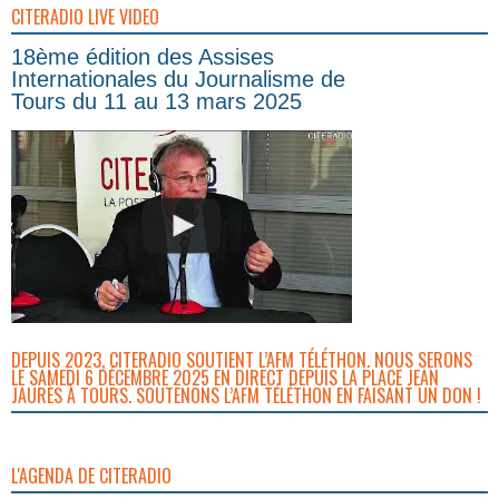
CITERADIO LIVE VIDEO
18ème édition des Assises
Internationales du Journalisme de
Tours du 11 au 13 mars 2025
DEPUIS 2023, CITERADIO SOUTIENT L’AFM TÉLÉTHON. NOUS SERONS
LE SAMEDI 6 DÉCEMBRE 2025 EN DIRECT DEPUIS LA PLACE JEAN
JAURÈS À TOURS. SOUTENONS L’AFM TÉLÉTHON EN FAISANT UN DON !
L'AGENDA DE CITERADIO