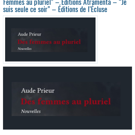
Femmes au pluriel” – Éditions Atramenta – “Je
suis seule ce soir” – Éditions de l’Écluse