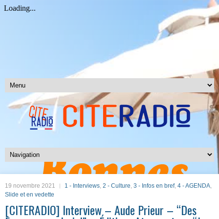
19 novembre 2021
1 - Interviews
,
2 - Culture
,
3 - Infos en bref
,
4 - AGENDA
,
Slide et en vedette
[CITERADIO] Interview – Aude Prieur – “Des