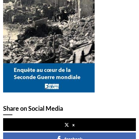
Share on Social Media
x
facebook