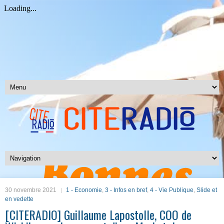
30 novembre 2021
1 - Economie
,
3 - Infos en bref
,
4 - Vie Publique
,
Slide et
en vedette
[CITERADIO] Guillaume Lapostolle, COO de