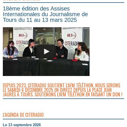
18ème édition des Assises
Internationales du Journalisme de
Tours du 11 au 13 mars 2025
DEPUIS 2023, CITERADIO SOUTIENT L’AFM TÉLÉTHON. NOUS SERONS
LE SAMEDI 6 DÉCEMBRE 2025 EN DIRECT DEPUIS LA PLACE JEAN
JAURÈS À TOURS. SOUTENONS L’AFM TÉLÉTHON EN FAISANT UN DON !
L'AGENDA DE CITERADIO
Le 13 septembre 2026