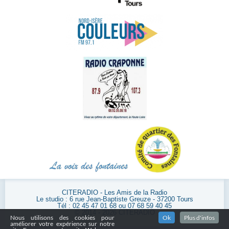
CITERADIO - Les Amis de la Radio
Le studio : 6 rue Jean-Baptiste Greuze - 37200 Tours
Tél : 02 45 47 01 68 ou 07 68 59 40 45
© 2014 - 2026 CITERADIO
Nous utilisons des cookies pour
Ok
Plus d'infos
améliorer votre expérience sur notre