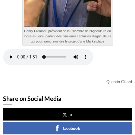
Henry Fremont, président de la Chambre de l’Agriculture en
Indre-et-Loire, parlant des plusieurs centaines d’agriculteurs
qui pourraient rejoindre le projet d’une Marketplace
Quentin Cillard
Share on Social Media
x
facebook