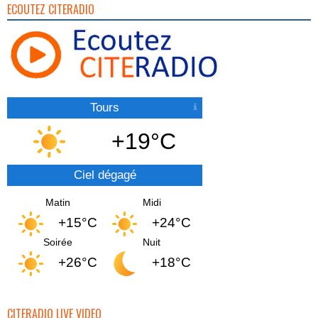
ECOUTEZ CITERADIO
Tours
+19°C
Ciel dégagé
Matin
Midi
+15°C
+24°C
Soirée
Nuit
+26°C
+18°C
CITERADIO LIVE VIDEO