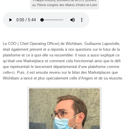
Philippe Roussy, président de la CCI, présent
au 75ème congrès des Maires d’Indre-et-Loire
Le COO ( Chief Operating Officer) de Wishibam, Guillaume Lapostolle,
était également présent et a répondu à nos questions sur le futur de la
plateforme et ce à quoi elle va ressembler. Il nous a aussi expliqué ce
qu’était une Marketplace et comment cela fonctionnait ainsi que le défi
que représentait le lancement départemental d’une plateforme comme
celle-ci. Puis, il est ensuite revenu sur le bilan des Marketplaces que
Wishibam a lancé et plus spécialement celle d’Angers et de sa réussite.