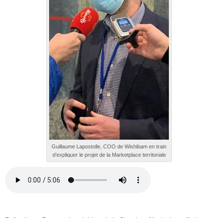
Guillaume Lapostolle, COO de Wishibam en train
d’expliquer le projet de la Marketplace territoriale