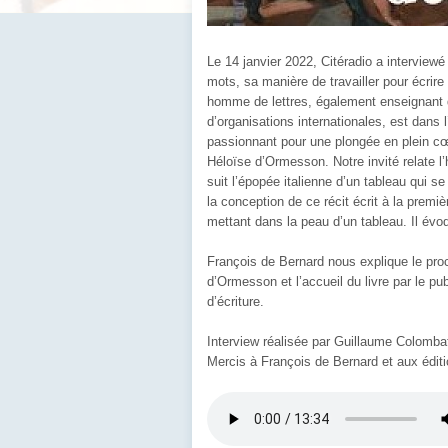
Le 14 janvier 2022, Citéradio a interview
mots, sa manière de travailler pour écrire
homme de lettres, également enseignant de
d’organisations internationales, est dans 
passionnant pour une plongée en plein cœ
Héloïse d’Ormesson. Notre invité relate l’hi
suit l’épopée italienne d’un tableau qui se
la conception de ce récit écrit à la prem
mettant dans la peau d’un tableau. Il évoq
François de Bernard nous explique le pro
d’Ormesson et l’accueil du livre par le pub
d’écriture.
Interview réalisée par Guillaume Colomba
Mercis à François de Bernard et aux édit