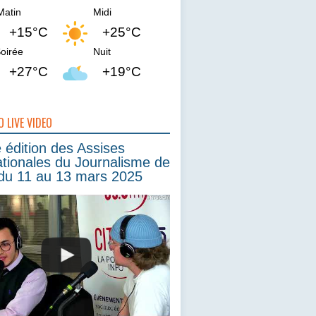
Matin
Midi
+15°C
+25°C
oirée
Nuit
+27°C
+19°C
O LIVE VIDEO
édition des Assises
ationales du Journalisme de
du 11 au 13 mars 2025