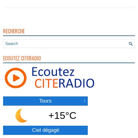
RECHERCHE
ECOUTEZ CITERADIO
Tours
+15°C
Ciel dégagé