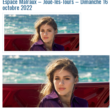
Espace Malraux – Joué-lès-Tours – Dimanche 16
octobre 2022