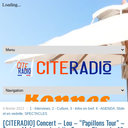
4 février 2022
1 - Interviews
,
2 - Culture
,
3 - Infos en bref
,
4 - AGENDA
,
Slide
et en vedette
,
SPECTACLES
[CITERADIO] Concert – Lou – “Papillons Tour” –