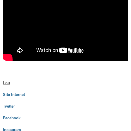
Lou
Site Internet
Twitter
Facebook
Instagram