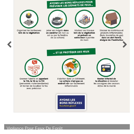
Vigilance Pour Feux De Forêt