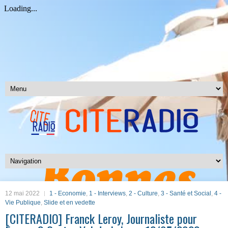
12 mai 2022
1 - Economie
,
1 - Interviews
,
2 - Culture
,
3 - Santé et Social
,
4 -
Vie Publique
,
Slide et en vedette
[CITERADIO] Franck Leroy, Journaliste pour