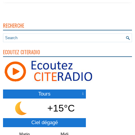
RECHERCHE
ECOUTEZ CITERADIO
Tours
+15°C
Ciel dégagé
Matin
Midi