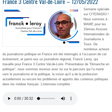
France 3 Centre Val-de-Loire – 12/05/2022
Semaine spéciale
sur CITERADIO !
Nous sommes à
MAME pour les
15èmes Assises
Internationales du
Journalisme à
Tours. De
nombreux acteurs
du journalisme politique en France ont été interrogés à l’occasion de cet
événement, et parmi eux un journaliste régional, Franck Leroy, qui
travaille pour France 3 Centre Val-de-Loire. Présentateur de “Dimanche en
politique”, nous sommes revenus avec lui sur le parcours qui l’a mené
vers le journalisme et la politique, la vision qu’il a de la profession
actuellement ou encore les problèmes et apports des contenus politiques
dans les médias français. L’interview complète :