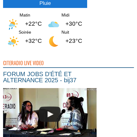
Pluie
Matin
Midi
+22°C
+30°C
Soirée
Nuit
+32°C
+23°C
CITERADIO LIVE VIDEO
FORUM JOBS D’ÉTÉ ET
ALTERNANCE 2025 - bij37