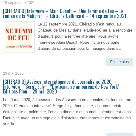
15 septembre 2021
[CITERADIO] Interview – Alain Duault – “Une femme de feu – Le
roman de la Malibran” – Éditions Gallimard – 14 septembre 2021
Le 12 septembre 2021, Citéradio s’est rendu au
Château de Meslay dans le Loir-et-Cher à la rencontre
d’auteurs pour la rentrée littéraire. Nous avons
interviewé Alain Duault. Notre invité nous parle
d’abord de sa passion pour la musique dans sa
En lire plus
29 mai 2020
[CITERADIO] Assises Internationales du Journalisme 2020 –
Interview – Serge July – “Dictionnaire amoureux de New York” –
Editions Plon – 29 mai 2020
Le 20 mai 2020, à l’occasion des Assises Internationales du Journalisme
2020, Citéradio a interviewé Serge July. Journaliste, documentariste,
éditorialiste et polémiste, l’ancien directeur du journal Libération est dans
l’actualité avec un ouvrage plein d’histoires étonnantes et extraordinaires
sur “la