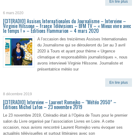
En lire plus
6 mars 2020
[CITERADIO] Assises Internationales du Journalisme – Interview –
Virginie Hilssone – France Télévisions – BFM TV – « Mieux vivre avec
le temps ! » – Éditions Flammarion – 4 mars 2020
A l’occasion des treizièmes Assises Internationales
du Journalisme qui se dérouleront du 1er au 3 avril
2020 à Tours et ayant pour thème « Urgence
climatique et responsabilités journalistiques », nous
avons interviewé Virginie Hilssone. Journaliste et
présentatrice météo sur
En lire plus
8 décembre 2019
[CITERADIO] Interview – Laurent Romejko – “Météo 2050” –
Éditions Michel Lafon – 23 novembre 2019
Le 23 novembre 2019, Citéradio était à l’Opéra de Tours pour le premier
salon du Livre organisé par l’association Livres en Loire. A cette
occasion, nous avions rencontré Laurent Romejko venu évoquer ses
actualités télévisuelles et surtout littéraires avec son