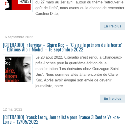
du 27 mars au 1er avril, autour du thème “retrouver le
goût de l’info”, nous avons eu la chance de rencontrer
Caroline Ditte,
En lire plus
16 septembre 2022
[CITERADIO] Interview – Claire Koç – “Claire le prénom de la honte”
– Éditions Albin Michel – 16 septembre 2022
Le 28 août 2022, Citéradio s’est rendu à Chanceaux-
près-Loches pour la quatrième édition de la
manifestation “Les écrivains chez Gonzague Saint
Bris”. Nous sommes allés à la rencontre de Claire
Koç. Après avoir évoqué son envie de devenir
journaliste, notre
En lire plus
12 mai 2022
[CITERADIO] Franck Leroy, Journaliste pour France 3 Centre Val-de-
Loire – 12/05/2022