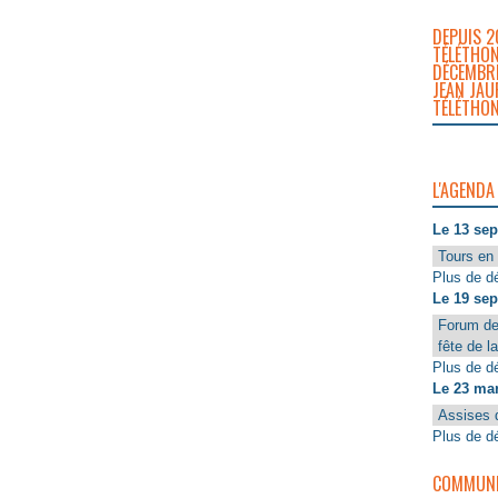
DEPUIS 2
TÉLÉTHON
DÉCEMBRE
JEAN JAU
TÉLÉTHON
L'AGENDA
Le 13 se
Tours en 
Plus de dé
Le 19 se
Forum de
fête de l
Plus de dé
Le 23 ma
Assises 
Plus de dé
COMMUNIQ