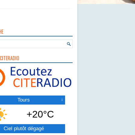
HE
CITERADIO
Tours
+20°C
Ciel plutôt dégagé