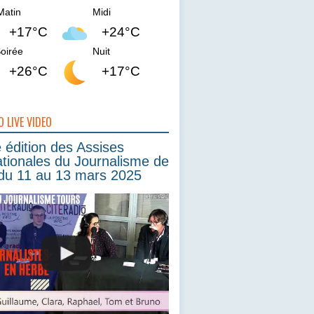
Matin
Midi
+17°C
+24°C
oirée
Nuit
+26°C
+17°C
O LIVE VIDEO
édition des Assises
ationales du Journalisme de
du 11 au 13 mars 2025