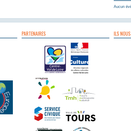
Aucun évè
PARTENAIRES
ILS NOUS