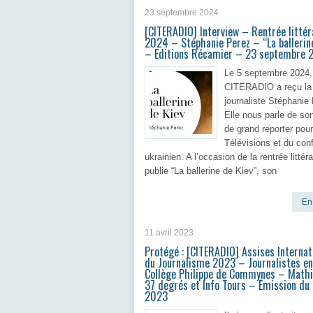
23 septembre 2024
[CITERADIO] Interview – Rentrée littér
2024 – Stéphanie Perez – “La ballerin
– Editions Récamier – 23 septembre 
Le 5 septembre 2024,
CITERADIO a reçu la
journaliste Stéphanie
Elle nous parle de so
de grand reporter pou
Télévisions et du conf
ukrainien. A l’occasion de la rentrée littéra
publie “La ballerine de Kiev”, son
En 
11 avril 2023
Protégé : [CITERADIO] Assises Internat
du Journalisme 2023 – Journalistes e
Collège Philippe de Commynes – Mathi
37 degrés et Info Tours – Émission du
2023