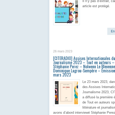
Il n’y pas d’extrait, ca
article est protégé.
En 
26 mars 2023
[CITERADIO] Assises Internationales d
Journalisme 2023 – Tout en auteurs –
Stéphanie Perez – Nolwenn Le Blevenn
Dominique Lagrou-Sempère – Émission
mars 2023
Le 23 mars 2023, dan
des Assises Internati
Journalisme 2023, 
a diffusé la première
de Tout en auteurs sp
littérature et journal
avons d’abord interviewé Stéphanie Pere