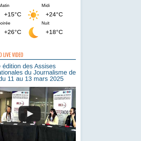
Matin
Midi
+15°C
+24°C
oirée
Nuit
+26°C
+18°C
O LIVE VIDEO
édition des Assises
ationales du Journalisme de
du 11 au 13 mars 2025