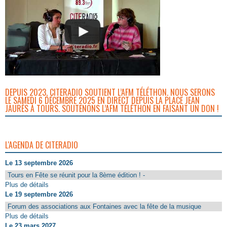
DEPUIS 2023, CITERADIO SOUTIENT L’AFM TÉLÉTHON. NOUS SERONS
LE SAMEDI 6 DÉCEMBRE 2025 EN DIRECT DEPUIS LA PLACE JEAN
JAURÈS À TOURS. SOUTENONS L’AFM TÉLÉTHON EN FAISANT UN DON !
L'AGENDA DE CITERADIO
Le 13 septembre 2026
Tours en Fête se réunit pour la 8ème édition ! -
Plus de détails
Le 19 septembre 2026
Forum des associations aux Fontaines avec la fête de la musique
Plus de détails
Le 23 mars 2027