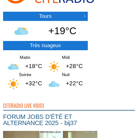
Tours
+19°C
Très nuageux
Matin
Midi
+18°C
+28°C
Soirée
Nuit
+32°C
+22°C
CITERADIO LIVE VIDEO
FORUM JOBS D’ÉTÉ ET
ALTERNANCE 2025 - bij37