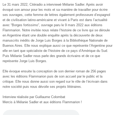
Le 31 mars 2022, Citéradio a interviewé Mélanie Sadler. Après avoir
évoqué son amour pour les mots et sa manière de travailler pour écrire
ses ouvrages, cette femme de lettres également professeure d’espagnol
et de civilisation latino-américaine et vivant à Paris est dans l’actualité
avec “Borges fortissimo”, ouvrage paru le 9 mars 2022 aux éditions
Flammarion. Notre invitée nous relate l’histoire de ce livre qui se déroule
en Argentine étant une double enquête après la découverte de deux
manuscrits inédits de Jorge Luis Borges à la Bibliothèque Nationale de
Buenos Aires. Elle nous explique aussi ce que représente l’Argentine pour
elle en tant que spécialiste de l’histoire de ce pays d’Amérique du Sud.
Puis Mélanie Sadler nous parle des grands écrivains et de ce que
représente Jorge Luis Borges.
Elle évoque ensuite la conception de son dernier roman de 256 pages
avec les éditions Flammarion puis de son accueil par le public et la
critique. Elle nous donne aussi son regard sur le rôle de l’écrivain dans
notre société puis nous dévoile ses projets littéraires.
Interview réalisée par Guillaume Colombat
Mercis à Mélanie Sadler et aux éditions Flammarion !