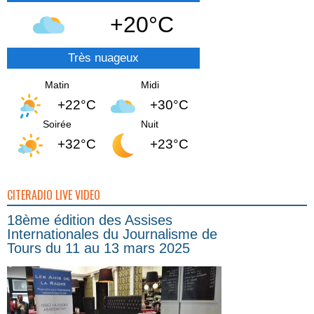
+20°C
Très nuageux
Matin
Midi
+22°C
+30°C
Soirée
Nuit
+32°C
+23°C
CITERADIO LIVE VIDEO
18ème édition des Assises
Internationales du Journalisme de
Tours du 11 au 13 mars 2025