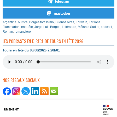
telegram
mastodon
Argentine
,
Autrice
,
Borges fortissimo
,
Buenos Aires
,
Ecrivain
,
Editions
Flammarion
,
enquête
,
Jorge Luis Borges
,
Littérature
,
Mélanie Sadler
,
podcast
,
Roman
,
romancière
LES PODCASTS EN DIRECT DE TOURS EN FÊTE 2026
Tours en fête du 08/08/2026 à 20h01
NOS RÉSEAUX SOCIAUX