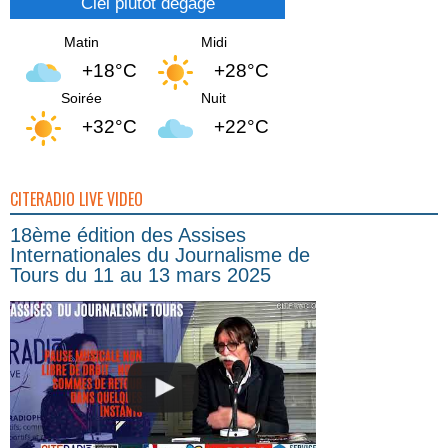
Ciel plutôt dégagé
Matin
Midi
+18°C
+28°C
Soirée
Nuit
+32°C
+22°C
CITERADIO LIVE VIDEO
18ème édition des Assises
Internationales du Journalisme de
Tours du 11 au 13 mars 2025