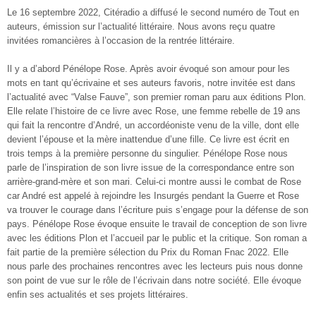
Le 16 septembre 2022, Citéradio a diffusé le second numéro de Tout en
auteurs, émission sur l’actualité littéraire. Nous avons reçu quatre
invitées romancières à l’occasion de la rentrée littéraire.
Il y a d’abord Pénélope Rose. Après avoir évoqué son amour pour les
mots en tant qu’écrivaine et ses auteurs favoris, notre invitée est dans
l’actualité avec “Valse Fauve”, son premier roman paru aux éditions Plon.
Elle relate l’histoire de ce livre avec Rose, une femme rebelle de 19 ans
qui fait la rencontre d’André, un accordéoniste venu de la ville, dont elle
devient l’épouse et la mère inattendue d’une fille. Ce livre est écrit en
trois temps à la première personne du singulier. Pénélope Rose nous
parle de l’inspiration de son livre issue de la correspondance entre son
arrière-grand-mère et son mari. Celui-ci montre aussi le combat de Rose
car André est appelé à rejoindre les Insurgés pendant la Guerre et Rose
va trouver le courage dans l’écriture puis s’engage pour la défense de son
pays. Pénélope Rose évoque ensuite le travail de conception de son livre
avec les éditions Plon et l’accueil par le public et la critique. Son roman a
fait partie de la première sélection du Prix du Roman Fnac 2022. Elle
nous parle des prochaines rencontres avec les lecteurs puis nous donne
son point de vue sur le rôle de l’écrivain dans notre société. Elle évoque
enfin ses actualités et ses projets littéraires.