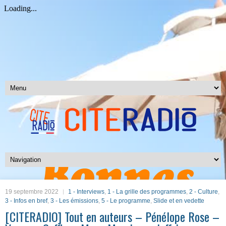
19 septembre 2022
1 - Interviews
,
1 - La grille des programmes
,
2 - Culture
,
3 - Infos en bref
,
3 - Les émissions
,
5 - Le programme
,
Slide et en vedette
[CITERADIO] Tout en auteurs – Pénélope Rose –