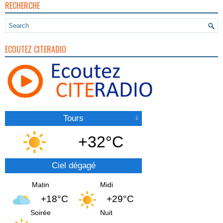
RECHERCHE
ECOUTEZ CITERADIO
Tours
+32°C
Ciel dégagé
Matin
Midi
+18°C
+29°C
Soirée
Nuit