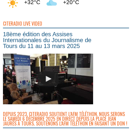
+32°C
+20°C
CITERADIO LIVE VIDEO
18ème édition des Assises
Internationales du Journalisme de
Tours du 11 au 13 mars 2025
DEPUIS 2023, CITERADIO SOUTIENT L’AFM TÉLÉTHON. NOUS SERONS
LE SAMEDI 6 DÉCEMBRE 2025 EN DIRECT DEPUIS LA PLACE JEAN
JAURÈS À TOURS. SOUTENONS L’AFM TÉLÉTHON EN FAISANT UN DON !