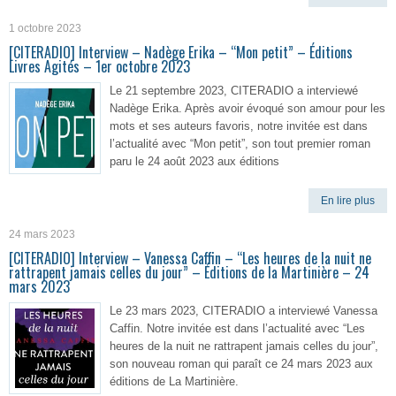
1 octobre 2023
[CITERADIO] Interview – Nadège Erika – “Mon petit” – Éditions
Livres Agités – 1er octobre 2023
Le 21 septembre 2023, CITERADIO a interviewé
Nadège Erika. Après avoir évoqué son amour pour les
mots et ses auteurs favoris, notre invitée est dans
l’actualité avec “Mon petit”, son tout premier roman
paru le 24 août 2023 aux éditions
En lire plus
24 mars 2023
[CITERADIO] Interview – Vanessa Caffin – “Les heures de la nuit ne
rattrapent jamais celles du jour” – Éditions de la Martinière – 24
mars 2023
Le 23 mars 2023, CITERADIO a interviewé Vanessa
Caffin. Notre invitée est dans l’actualité avec “Les
heures de la nuit ne rattrapent jamais celles du jour”,
son nouveau roman qui paraît ce 24 mars 2023 aux
éditions de La Martinière.