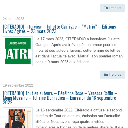
En lire plus
24 mars 2023
[CITERADIO] Interview – Juliette Garrigue – “Matria” – Editions
Livres Agités – 23 mars 2023
Le 17 mars 2023, CITERADIO a interviewé Juliette
Garrigue. Après avoir évoqué son amour pour les
mots et ses auteurs favoris, cette femme de lettres
est dans l’actualité avec “Matria”, son premier roman
paru le 9 mars 2023 aux éditions
En lire plus
19 septembre 2022
[CITERADIO] Tout en auteurs – Pénélope Rose – Vanessa Caffin –
Mona Messine – Joffrine Donnadieu – Émission du 16 septembre
2022
Le 16 septembre 2022, Citéradio a diffusé le second
numéro de Tout en auteurs, émission sur l’actualité
littéraire. Nous avons reçu quatre invitées
romancières à l’occasion de la rentrée littéraire. Il y a