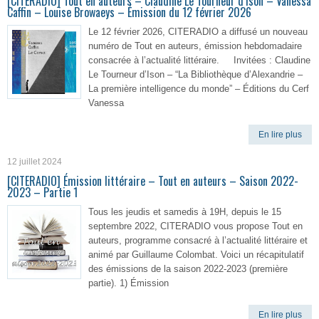
[CITERADIO] Tout en auteurs – Claudine Le Tourneur d’Ison – Vanessa
Caffin – Louise Browaeys – Émission du 12 février 2026
Le 12 février 2026, CITERADIO a diffusé un nouveau
numéro de Tout en auteurs, émission hebdomadaire
consacrée à l’actualité littéraire. Invitées : Claudine
Le Tourneur d’Ison – “La Bibliothèque d’Alexandrie –
La première intelligence du monde” – Éditions du Cerf
Vanessa
En lire plus
12 juillet 2024
[CITERADIO] Émission littéraire – Tout en auteurs – Saison 2022-
2023 – Partie 1
Tous les jeudis et samedis à 19H, depuis le 15
septembre 2022, CITERADIO vous propose Tout en
auteurs, programme consacré à l’actualité littéraire et
animé par Guillaume Colombat. Voici un récapitulatif
des émissions de la saison 2022-2023 (première
partie). 1) Émission
En lire plus