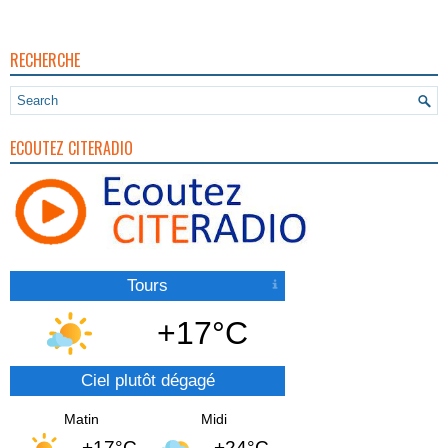
RECHERCHE
ECOUTEZ CITERADIO
Tours
+17°C
Ciel plutôt dégagé
Matin
Midi
+17°C
+24°C