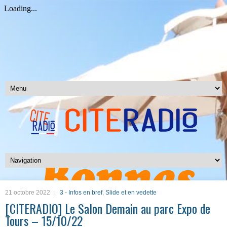
21 octobre 2022
3 - Infos en bref
,
Slide et en vedette
[CITERADIO] Le Salon Demain au parc Expo de
Tours – 15/10/22