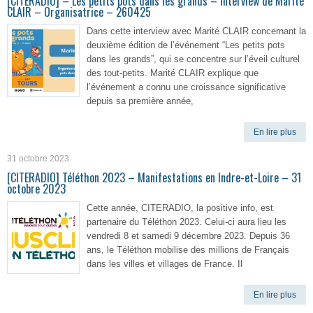
[CITERADIO] – Les petits pots dans les grands – Interview de Marité
CLAIR – Organisatrice – 260425
Dans cette interview avec Marité CLAIR concernant la
deuxième édition de l’événement “Les petits pots
dans les grands”, qui se concentre sur l’éveil culturel
des tout-petits. Marité CLAIR explique que
l’événement a connu une croissance significative
depuis sa première année,
En lire plus
31 octobre 2023
[CITERADIO] Téléthon 2023 – Manifestations en Indre-et-Loire – 31
octobre 2023
Cette année, CITERADIO, la positive info, est
partenaire du Téléthon 2023. Celui-ci aura lieu les
vendredi 8 et samedi 9 décembre 2023. Depuis 36
ans, le Téléthon mobilise des millions de Français
dans les villes et villages de France. Il
En lire plus