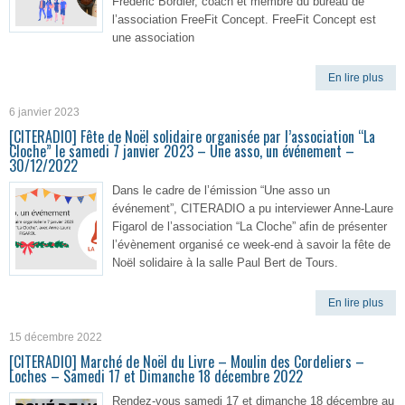
Frédéric Bordier, coach et membre du bureau de
l’association FreeFit Concept. FreeFit Concept est
une association
En lire plus
6 janvier 2023
[CITERADIO] Fête de Noël solidaire organisée par l’association “La
Cloche” le samedi 7 janvier 2023 – Une asso, un événement –
30/12/2022
Dans le cadre de l’émission “Une asso un
événement”, CITERADIO a pu interviewer Anne-Laure
Figarol de l’association “La Cloche” afin de présenter
l’évènement organisé ce week-end à savoir la fête de
Noël solidaire à la salle Paul Bert de Tours.
En lire plus
15 décembre 2022
[CITERADIO] Marché de Noël du Livre – Moulin des Cordeliers –
Loches – Samedi 17 et Dimanche 18 décembre 2022
Rendez-vous samedi 17 et dimanche 18 décembre au