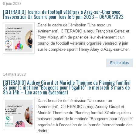
8 juin 2023
[CITERADIO] Tournoi de football vétérans à Azay-sur-Cher avec
l’association Un Sourire pour Tous le 9 juin 2023 – 06/06/2023
Dans le cadre de l’émission “Une asso un
événement”, CITERADIO a reçu Françoise Gerez et
Tony Moisy, afin de parler de leur événement : un
tournoi de football vétérans organisé vendredi 9 juin
sur le complexe sportif Henry Alary d’Azay-sur-Cher.
En lire plus
14 mars 2023
[CITERADIO] Audrey Girard et Marielle Thomine du Planning familial
37 pour la matinée “Bougeons pour l’égalité” le mercredi 8 mars de
9h à 14h – Une asso un évènement
Dans le cadre de l’émission “Une asso, un
évènement”, CITERADIO a reçu Audrey Girard et
Marielle Thomine du Planning familial 37 afin qu’elles
puissent parler de la matinée “Bougeons pour l’égalité”
organisée à l’occasion de la journée internationale des
droits