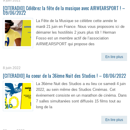
9 juin 2022
[CITERADIO] Célébrez la fête de la musique avec AIRWEARSPORT ! –
09/06/2022
La Fête de la Musique se célèbre cette année le
mardi 21 juin en France. Nous vous proposons ici de
démarrer les hostilités 2 jours plus tôt ! Herman
Fosso est un membre actif de l’association
AIRWEARSPORT qui propose des
En lire plus
8 juin 2022
[CITERADIO] Au coeur de la 36ème Nuit des Studios ! – 08/06/2022
La 36ème Nuit des Studios a eu lieu ce samedi 4 juin
2022, au sein même des Studios Cinémas. Cet
événement consiste en un marathon de cinéma. Dans
7 salles simultanées sont diffusés 15 films tout au
long de la
En lire plus