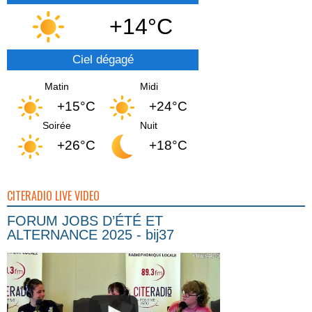
+14°C
Ciel dégagé
Matin
Midi
+15°C
+24°C
Soirée
Nuit
+26°C
+18°C
CITERADIO LIVE VIDEO
FORUM JOBS D’ÉTÉ ET
ALTERNANCE 2025 - bij37