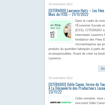
25 novembre 2022
[CITERADIO] Laurence Heitz – Les Fées
Mois de l’ESS – 21/11/2022
Dans le cadre du moi
l’Économie Sociale et
(ESS), CITERADIO a
interviewer Laurence 
fondatrice des Fées 
microentreprise qui p
produits du quotidien fabriqués à partir d
écoresponsables. Avant de créer sa bouti
Laurence
En 
25 novembre 2022
[CITERADIO] Odile Canon, ferme de Tou
A La Découverte des Producteurs Loca
23/11/22
Cette semaine, nous
rencontré Odile Canon