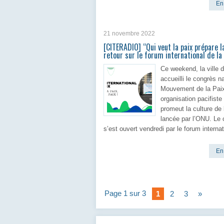
En 
21 novembre 2022
[CITERADIO] “Qui veut la paix prépare la
retour sur le forum international de la
Ce weekend, la ville 
accueilli le congrès n
Mouvement de la Pai
organisation pacifiste
promeut la culture de 
lancée par l’ONU. Le
s’est ouvert vendredi par le forum internat
En 
Page 1 sur 3
1
2
3
»