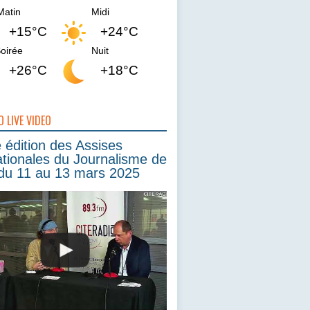
Matin
Midi
+15°C
+24°C
oirée
Nuit
+26°C
+18°C
O LIVE VIDEO
édition des Assises
ationales du Journalisme de
du 11 au 13 mars 2025