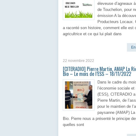
éleveuse d’agneaux à
de Touchelion, pour n
émission A la découv
Producteurs Locaux. 
a raconté son histoire, comment elle est
agricultrice et ce qui lui plait dans
En 
22 novembre 2022
[CITERADIO] Pierre Martin, AMAP La Ri
Bio – Le mois de l’ESS – 18/11/2022
Dans le cadre du moi
l’économie sociale et 
(ESS), CITERADIO a 
Pierre Martin, de l’as
pour le maintien de l’a
paysanne (AMAP) La 
Bio. Pierre nous a présenté le principe 
quelles sont