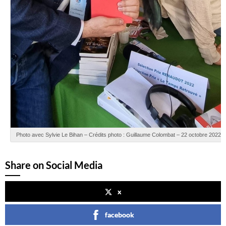
Photo avec Sylvie Le Bihan – Crédits photo : Guillaume Colombat – 22 octobre 2022
Share on Social Media
x
facebook