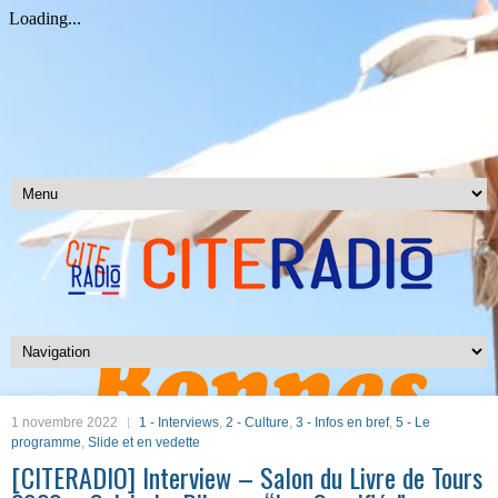
1 novembre 2022
1 - Interviews
,
2 - Culture
,
3 - Infos en bref
,
5 - Le
programme
,
Slide et en vedette
[CITERADIO] Interview – Salon du Livre de Tours