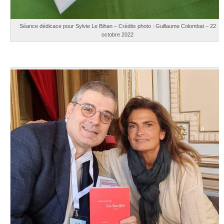
Séance dédicace pour Sylvie Le Bihan – Crédits photo : Guillaume Colombat – 22
octobre 2022