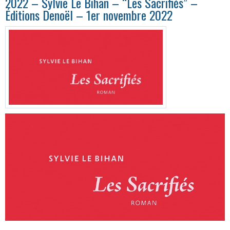
2022 – Sylvie Le Bihan – “Les Sacrifiés” –
Éditions Denoël – 1er novembre 2022