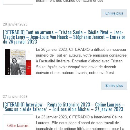
notamment des clichés de nature et des
En lire plus
28 janvier 2023
[CITERADIO] Tout en auteurs – Tristan Saule – Cécile Pivot – Jean-
Claude Lamy – Jean-Louis Von Hauck – Stéphanie Janicot – Émission
du 26 janvier 2023
Le 26 janvier 2023, CITERADIO a diffusé un nouveau
numéro de Tout en auteurs, votre émission consacrée
à l’actualité littéraire. Entretien d’abord avec Tristan
Saule. Après avoir évoqué son envie de devenir
écrivain et ses auteurs favoris, notre invité est
En lire plus
27 janvier 2023
[CITERADIO] Interview – Rentrée littéraire 2023 – Céline Laurens –
“Sous un ciel de faïence” – Éditions Albin Michel – 27 janvier 2023
Le 23 janvier 2023, CITERADIO a interviewé Céline
Laurens. Elle nous parle d’abord de son travail de
journaliste et de critique littéraire notamment pour La