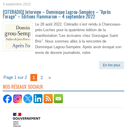
4 septembre 2022
[CITERADIO] Interview – Dominique Lagrou-Sempère – “Après
l’orage” – Éditions Flammarion – 4 septembre 2022
Le 28 août 2022, Citéradio s’est rendu à Chanceaux-
près-Loches pour la quatrième édition de la
manifestation “Les écrivains chez Gonzague Saint
Bris”. Nous sommes allés à la rencontre de
Dominique Lagrou-Sempère. Après avoir évoqué son
envie de devenir journaliste, notre
En lire plus
Page 1 sur 2
1
2
»
NOS RÉSEAUX SOCIAUX