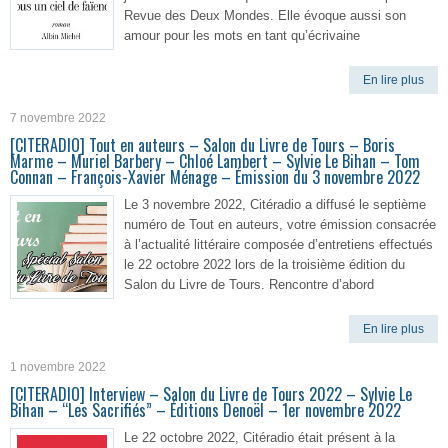
Revue des Deux Mondes. Elle évoque aussi son
amour pour les mots en tant qu’écrivaine
En lire plus
7 novembre 2022
[CITERADIO] Tout en auteurs – Salon du Livre de Tours – Boris
Marme – Muriel Barbery – Chloé Lambert – Sylvie Le Bihan – Tom
Connan – François-Xavier Ménage – Émission du 3 novembre 2022
Le 3 novembre 2022, Citéradio a diffusé le septième
numéro de Tout en auteurs, votre émission consacrée
à l’actualité littéraire composée d’entretiens effectués
le 22 octobre 2022 lors de la troisième édition du
Salon du Livre de Tours. Rencontre d’abord
En lire plus
1 novembre 2022
[CITERADIO] Interview – Salon du Livre de Tours 2022 – Sylvie Le
Bihan – “Les Sacrifiés” – Éditions Denoël – 1er novembre 2022
Le 22 octobre 2022, Citéradio était présent à la