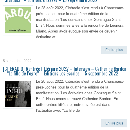
“Stardust” – Editions Grasset – 13 septembre 2022
Le 28 août 2022, Citéradio s’est rendu à Chanceaux-
près-Loches pour la quatrième édition de la
manifestation “Les écrivains chez Gonzague Saint
Bris”. Nous sommes allés à la rencontre de Léonora
Miano. Après avoir évoqué son envie de devenir
écrivaine et
En lire plus
5 septembre 2022
[CITERADIO] Rentrée littéraire 2022 – Interview – Catherine Bardon
– “La fille de l’ogre” – Éditions Les Escales – 5 septembre 2022
Le 28 août 2022, Citéradio s’est rendu à Chanceaux-
près-Loches pour la quatrième édition de la
manifestation “Les écrivains chez Gonzague Saint
Bris”. Nous avons retrouvé Catherine Bardon. En
cette rentrée littéraire, notre invitée est dans
l’actualité avec “La fille de
En lire plus