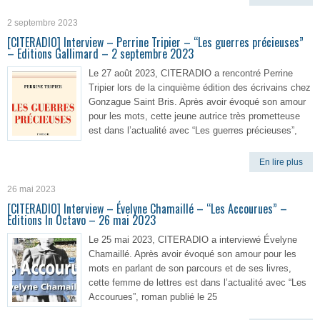
2 septembre 2023
[CITERADIO] Interview – Perrine Tripier – “Les guerres précieuses”
– Editions Gallimard – 2 septembre 2023
Le 27 août 2023, CITERADIO a rencontré Perrine
Tripier lors de la cinquième édition des écrivains chez
Gonzague Saint Bris. Après avoir évoqué son amour
pour les mots, cette jeune autrice très prometteuse
est dans l’actualité avec “Les guerres précieuses”,
En lire plus
26 mai 2023
[CITERADIO] Interview – Évelyne Chamaillé – “Les Accourues” –
Editions In Octavo – 26 mai 2023
Le 25 mai 2023, CITERADIO a interviewé Évelyne
Chamaillé. Après avoir évoqué son amour pour les
mots en parlant de son parcours et de ses livres,
cette femme de lettres est dans l’actualité avec “Les
Accourues”, roman publié le 25