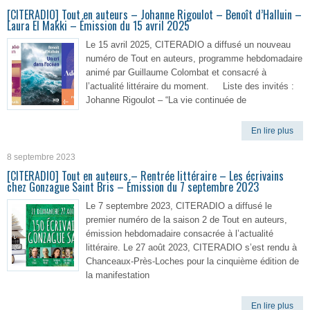
[CITERADIO] Tout en auteurs – Johanne Rigoulot – Benoît d’Halluin –
Laura El Makki – Émission du 15 avril 2025
Le 15 avril 2025, CITERADIO a diffusé un nouveau
numéro de Tout en auteurs, programme hebdomadaire
animé par Guillaume Colombat et consacré à
l’actualité littéraire du moment. Liste des invités :
Johanne Rigoulot – “La vie continuée de
En lire plus
8 septembre 2023
[CITERADIO] Tout en auteurs – Rentrée littéraire – Les écrivains
chez Gonzague Saint Bris – Émission du 7 septembre 2023
Le 7 septembre 2023, CITERADIO a diffusé le
premier numéro de la saison 2 de Tout en auteurs,
émission hebdomadaire consacrée à l’actualité
littéraire. Le 27 août 2023, CITERADIO s’est rendu à
Chanceaux-Près-Loches pour la cinquième édition de
la manifestation
En lire plus