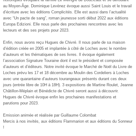
au Moyen-Âge. Dominique Levénez évoque aussi Saint Louis et le travail
d’écriture avec les éditions Complicités. Elle est aussi dans l’actualité
avec “Un pacte de sang”, roman jeunesse sorti début 2022 aux éditions
Europa Edizioni. Elle nous parle des prochaines rencontres avec les
lecteurs et des ses projets pour 2023.
Enfin, nous avons reçu Hugues de Chivré. Il nous parle de sa maison
d’édition créée en 2005 et implantée à côté de Loches avec le nombre
d’auteurs et les thématiques de ses livres. Il évoque également
l’association Signature Touraine dont il est le président et composée
d’auteurs et d’éditeurs. Notre invité évoque le Marché de Noël du Livre de
Loches prévu les 17 et 18 décembre au Moulin des Cordeliers à Loches
avec une quarantaine d’auteurs tourangeaux présents durant ces deux
jours (entrée libre de 10H à 18H). 3 expositions de Martine Roulet, Jeanne
Châtillon-Méplain et Bénédicte de Chivré seront aussi à découvrir.
Hugues de Chivré évoque enfin les prochaines manifestations et
parutions pour 2023.
Emission animée et réalisée par Guillaume Colombat
Mercis à nos invités, aux éditions Flammarion et aux éditions du Sonneur
!