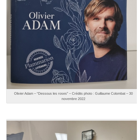
Olivier Adam – “Dessous les roses” – Crédits photo : Guillaume Colombat – 30
novembre 2022