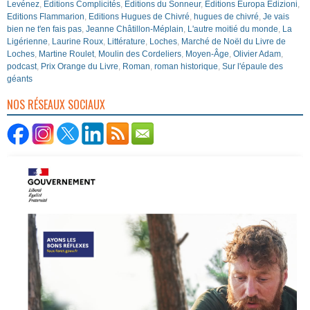
Levénez
,
Editions Complicités
,
Editions du Sonneur
,
Editions Europa Edizioni
,
Editions Flammarion
,
Editions Hugues de Chivré
,
hugues de chivré
,
Je vais
bien ne t'en fais pas
,
Jeanne Châtillon-Méplain
,
L'autre moitié du monde
,
La
Ligérienne
,
Laurine Roux
,
Littérature
,
Loches
,
Marché de Noël du Livre de
Loches
,
Martine Roulet
,
Moulin des Cordeliers
,
Moyen-Âge
,
Olivier Adam
,
podcast
,
Prix Orange du Livre
,
Roman
,
roman historique
,
Sur l'épaule des
géants
NOS RÉSEAUX SOCIAUX