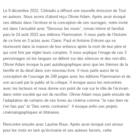
Le 9 décembre 2022, Citéradio a diffusé une nouvelle émission de Tout
en auteurs. Nous avons d’abord reçu Olivier Adam. Après avoir évoqué
ses débuts dans l’écriture et la conception de ses ouvrages, notre invité
est dans l’actualité avec “Dessous les roses”, roman intime et familial
paru le 24 août 2022 aux éditions Flammarion. Il nous parle de l’histoire
de ce livre en 3 actes avec Claire, Paul et Antoine Eriksen qui se
réunissent dans la maison de leur enfance après la mort de leur père et
qui vont finir par régler leurs comptes. Il nous explique l’image de ces 3
personnages où les langues se délient sur des silences et des non-dits.
Olivier Adam évoque la part autobiographique ainsi que les thèmes de la
famille et du deuil dans son nouveau livre. Il nous parle aussi de la
conception de l’ouvrage de 248 pages avec les éditions Flammarion et de
son accueil par le public et la critique. Il évoque aussi les rencontres
avec les lecteurs et nous donne son point de vue sur le rôle de l’écrivain
dans notre société qui est de rectifier. Olivier Adam nous parle ensuite de
l’adaptation de certains de ses livres au cinéma comme “Je vais bien ne
t’en fais pas” et “Des vents contraires”. Il évoque enfin ses projets
cinématographiques et littéraires.
Rencontre ensuite avec Laurine Roux. Après avoir évoqué son amour
pour les mots en tant qu’écrivaine et ses auteurs favoris, cette