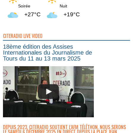
Soirée
Nuit
+27°C
+19°C
CITERADIO LIVE VIDEO
18ème édition des Assises
Internationales du Journalisme de
Tours du 11 au 13 mars 2025
DEPUIS 2023, CITERADIO SOUTIENT L’AFM TÉLÉTHON. NOUS SERONS
LE SAMEDI 6 DÉCEMBRE 2025 EN DIRECT DEPUIS LA PLACE JEAN