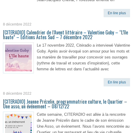
En lire plus
8 décembre 2022
[CITERADIO] Calendrier de l’Avent littéraire – Valentine Goby – “L’île
haute” – Éditions Actes Sud – 7 décembre 2022
Le 17 novembre 2022, Citéradio a interviewé Valentine
Goby. Après avoir évoqué son amour pour les mots et
sa manière de travailler pour concevoir ses ouvrages
(rythme de travail et sources d’inspiration), cette
femme de lettres est dans l’actualité avec
En lire plus
8 décembre 2022
[CITERADIO] Jeanne Prézelin, programmatrice culture, le Quartier –
Une asso, un événement – 08/12/22
Cette semaine, CITERADIO est allée à la rencontre
de Jeanne Prézelin dans le cadre de son émission
Une Asso, un événement. Nous l’avons rencontrée au
Quartier, un bar restaurant et lieu de vie culturelle