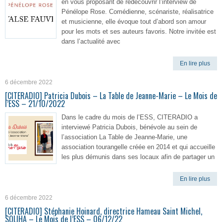
en vous proposant de redécouvrir l’interview de
Pénélope Rose. Comédienne, scénariste, réalisatrice
et musicienne, elle évoque tout d’abord son amour
pour les mots et ses auteurs favoris. Notre invitée est
dans l’actualité avec
En lire plus
6 décembre 2022
[CITERADIO] Patricia Dubois – La Table de Jeanne-Marie – Le Mois de
l’ESS – 21/10/2022
Dans le cadre du mois de l’ESS, CITERADIO a
interviewé Patricia Dubois, bénévole au sein de
l’association La Table de Jeanne-Marie, une
association tourangelle créée en 2014 et qui accueille
les plus démunis dans ses locaux afin de partager un
En lire plus
6 décembre 2022
[CITERADIO] Stéphanie Hoinard, directrice Hameau Saint Michel,
SOLIHA – Le Mois de l’ESS – 06/12/22