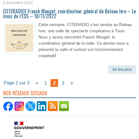
5 décembre 2022
[CITERADIO] Franck Mouget, coordinateur général du Bateau Ivre – Le
mois de l’ESS – 18/11/2022
Cette semaine, CITERADIO s’est rendue au Bateau
Ivre, une salle de spectacle coopérative à Tours.
Nous y avons rencontré Franck Mouget, le
coordinateur général de la salle. Ce dernier nous a
présenté la salle et surtout son fonctionnement
coopératif :
En lire plus
Page 2 sur 3
«
1
2
3
»
NOS RÉSEAUX SOCIAUX