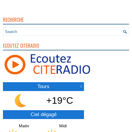
RECHERCHE
ECOUTEZ CITERADIO
Tours
+19°C
Ciel dégagé
Matin
Midi