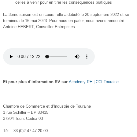
celles à venir pour en tirer les conséquences pratiques
La 3
ème
saison est en cours, elle a débuté le 20 septembre 2022 et se
terminera le 16 mai 2023. Pour nous en parler, nous avons rencontré
Antoine HEBERT, Conseiller Entreprises.
Et pour plus d’information RV sur
Academy RH | CCI Touraine
Chambre de Commerce et d’Industrie de Touraine
1 rue Schiller – BP 80415
37204 Tours Cedex 03
Tél. : 33.(0)2.47.47.20.00