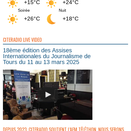
+15°C
+24°C
Soirée
Nuit
+26°C
+18°C
CITERADIO LIVE VIDEO
18ème édition des Assises
Internationales du Journalisme de
Tours du 11 au 13 mars 2025
DEPUIS 2023, CITERADIO SOUTIENT L’AFM TÉLÉTHON. NOUS SERONS