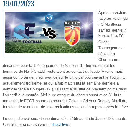
19/01/2023
Après sa victoire
face au voisin du
FC Montlouis
samedi dernier 4
buts à 1, le FC
Ouest
Tourangeau se
déplace à
Chartres ce
dimanche pour la 13ème journée de National 3. Une victoire et les
hommes de Najib Chaddi resteraient au contact du leader Avoine mais
aussi conforteraient leur avance sur le principal poursuivant le Tours FC,
actuellement troisième, et qui a fait match nul la semaine dernière à
domicile face à Bourges (1-1), laissant ainsi filer de précieux points dans
l’objectif à la montée. Meilleure attaque du championnat avec 31 buts
marqués, le FCOT pourra compter sur Zakaria Grich et Rodney Mazikou,
tous les deux auteurs de trois réalisations depuis la reprise après la trêve.
Le coup d’envoi sera donné dimanche à 15h au stade James-Delarue de
Chartres et sera à suivre en
direct live
!