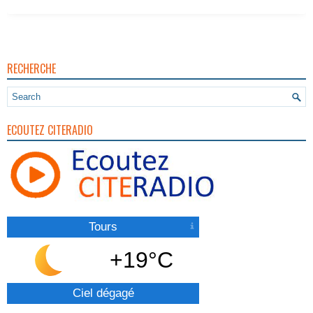
RECHERCHE
ECOUTEZ CITERADIO
Tours
+19°C
Ciel dégagé