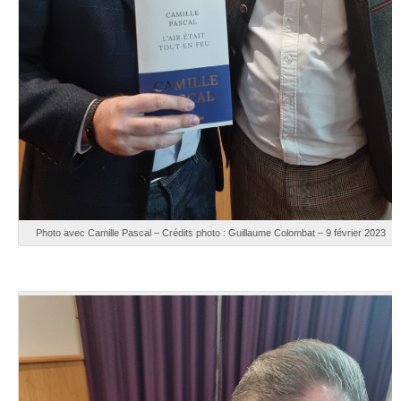
Photo avec Camille Pascal – Crédits photo : Guillaume Colombat – 9 février 2023