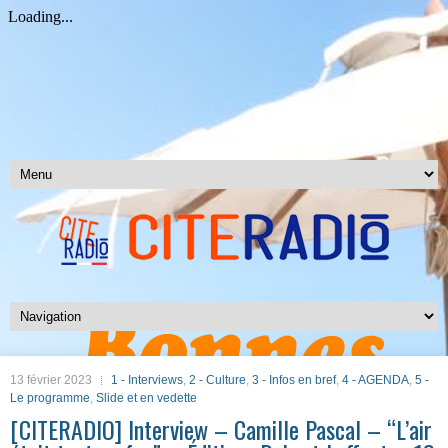
13 février 2023
1 - Interviews
,
2 - Culture
,
3 - Infos en bref
,
4 - AGENDA
,
5 -
Le programme
,
Slide et en vedette
[CITERADIO] Interview – Camille Pascal – “L’air