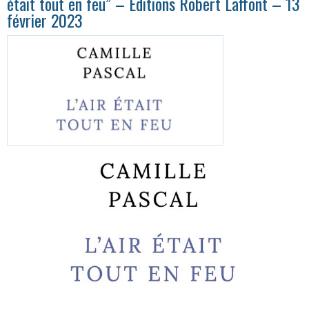
était tout en feu” – Éditions Robert Laffont – 13
février 2023