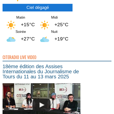
Ciel dégagé
Matin
Midi
+15°C
+25°C
Soirée
Nuit
+27°C
+19°C
CITERADIO LIVE VIDEO
18ème édition des Assises
Internationales du Journalisme de
Tours du 11 au 13 mars 2025