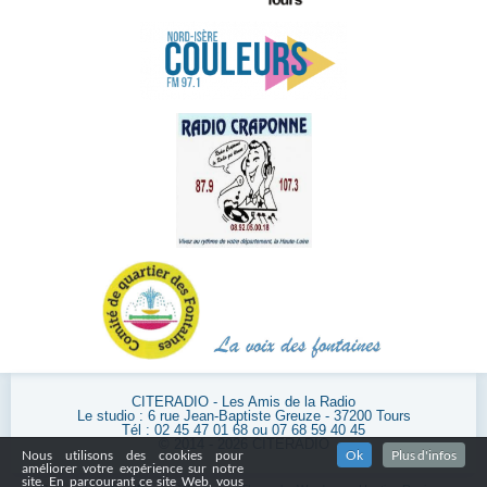
CITERADIO - Les Amis de la Radio
Le studio : 6 rue Jean-Baptiste Greuze - 37200 Tours
Tél : 02 45 47 01 68 ou 07 68 59 40 45
© 2014 - 2026 CITERADIO
Nous utilisons des cookies pour
Ok
Plus d'infos
améliorer votre expérience sur notre
site. En parcourant ce site Web, vous