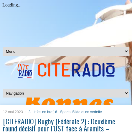
12 mai 2023
3 - Infos en bref
,
6 - Sports
,
Slide et en vedette
[CITERADIO] Rugby (Fédérale 2) : Deuxième
round décisif pour l’UST face à Aramits –