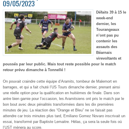
09/05/2023
Défaits 39 à 15 le
week-end
dernier, les
Tourangeaux
n’ont pas pu
contenir les
assauts des
Béarnais
virevoltants et
poussés par leur public. Mais tout reste possible pour le match
retour prévu dimanche à Tonnellé !
On pouvait craindre cette équipe d’Aramits, tombeur de Malemort en
barrages, et qui a fait chuté l’US Tours dimanche dernier, prenant ainsi
une réelle option pour la qualification en huitièmes de finale. Dans son
antre bien garnie pour l’occasion, les Aramitsiens ont pris le match par le
bon bout avec deux pénalités transformées dans les dix premières
minutes de jeu. La réaction des “Orange et Bleu” ne se faisait pas
attendre car trois minutes plus tard, Emiliano Gomez Novaro inscrivait un
essai, transformé par Baptiste Lemaitre. Hélas, ça sera la seule fois où
l’UST mènera au score.