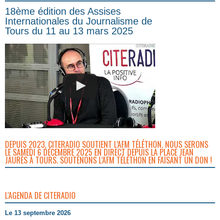
18ème édition des Assises
Internationales du Journalisme de
Tours du 11 au 13 mars 2025
DEPUIS 2023, CITERADIO SOUTIENT L’AFM TÉLÉTHON. NOUS SERONS
LE SAMEDI 6 DÉCEMBRE 2025 EN DIRECT DEPUIS LA PLACE JEAN
JAURÈS À TOURS. SOUTENONS L’AFM TÉLÉTHON EN FAISANT UN DON !
L'AGENDA DE CITERADIO
Le 13 septembre 2026