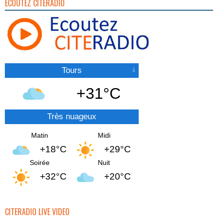
ECOUTEZ CITERADIO
Tours
+31°C
Très nuageux
Matin
Midi
+18°C
+29°C
Soirée
Nuit
+32°C
+20°C
CITERADIO LIVE VIDEO