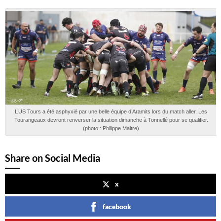
L’US Tours a été asphyxié par une belle équipe d’Aramits lors du match aller. Les
Tourangeaux devront renverser la situation dimanche à Tonnellé pour se qualifier.
(photo : Philippe Maitre)
Share on Social Media
x
facebook