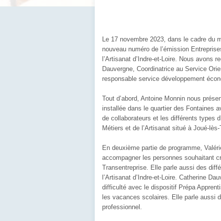
Le 17 novembre 2023, dans le cadre du mo
nouveau numéro de l’émission Entreprise
l’Artisanat d’Indre-et-Loire. Nous avons 
Dauvergne, Coordinatrice au Service Orien
responsable service développement éco
Tout d’abord, Antoine Monnin nous présent
installée dans le quartier des Fontaines 
de collaborateurs et les différents types 
Métiers et de l’Artisanat situé à Joué-lè
En deuxième partie de programme, Valérie
accompagner les personnes souhaitant crée
Transentreprise. Elle parle aussi des dif
l’Artisanat d’Indre-et-Loire. Catherine D
difficulté avec le dispositif Prépa Appre
les vacances scolaires. Elle parle aussi 
professionnel.