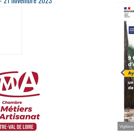
e – 21 novembre 2023
Vigilan