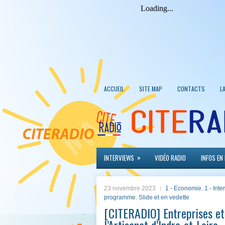
ACCUEIL
SITE MAP
CONTACTS
L
»
INTERVIEWS
VIDÉO RADIO
INFOS EN
23 novembre 2023
1 - Economie
,
1 - Int
programme
,
Slide et en vedette
[CITERADIO] Entreprises e