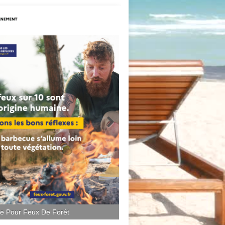
ce Pour Feux De Forêt