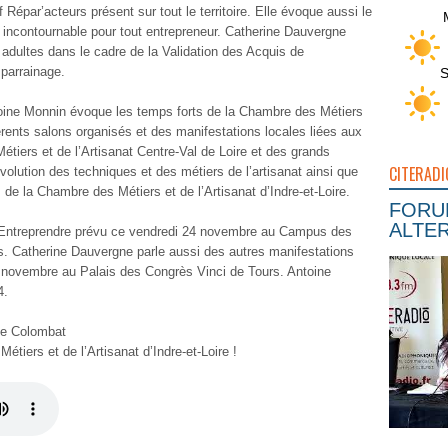
 Répar’acteurs présent sur tout le territoire. Elle évoque aussi le
e incontournable pour tout entrepreneur. Catherine Dauvergne
 adultes dans le cadre de la Validation des Acquis de
 parrainage.
S
ntoine Monnin évoque les temps forts de la Chambre des Métiers
fférents salons organisés et des manifestations locales liées aux
Métiers et de l’Artisanat Centre-Val de Loire et des grands
CITERADI
évolution des techniques et des métiers de l’artisanat ainsi que
s de la Chambre des Métiers et de l’Artisanat d’Indre-et-Loire.
FORUM
ALTER
f Entreprendre prévu ce vendredi 24 novembre au Campus des
rs. Catherine Dauvergne parle aussi des autres manifestations
30 novembre au Palais des Congrès Vinci de Tours. Antoine
4.
me Colombat
étiers et de l’Artisanat d’Indre-et-Loire !