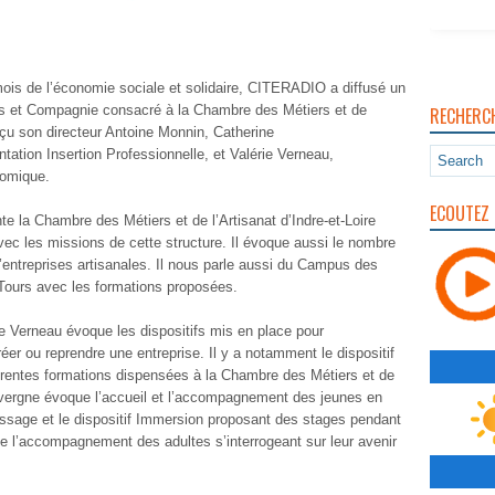
is de l’économie sociale et solidaire, CITERADIO a diffusé un
s et Compagnie consacré à la Chambre des Métiers et de
RECHERC
reçu son directeur Antoine Monnin, Catherine
tation Insertion Professionnelle, et Valérie Verneau,
nomique.
ECOUTEZ 
e la Chambre des Métiers et de l’Artisanat d’Indre-et-Loire
avec les missions de cette structure. Il évoque aussi le nombre
d’entreprises artisanales. Il nous parle aussi du Campus des
s-Tours avec les formations proposées.
 Verneau évoque les dispositifs mis en place pour
r ou reprendre une entreprise. Il y a notamment le dispositif
férentes formations dispensées à la Chambre des Métiers et de
auvergne évoque l’accueil et l’accompagnement des jeunes en
ntissage et le dispositif Immersion proposant des stages pendant
de l’accompagnement des adultes s’interrogeant sur leur avenir