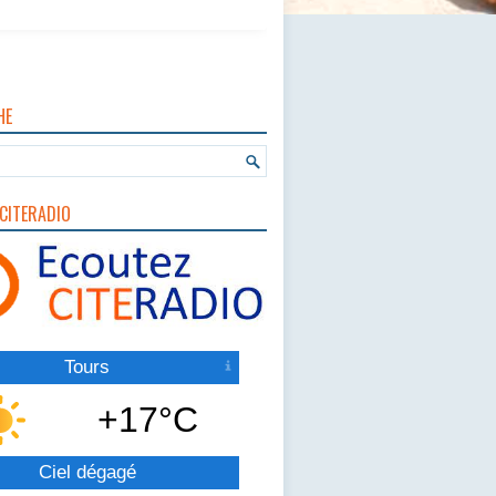
HE
CITERADIO
Tours
+17°C
Ciel dégagé