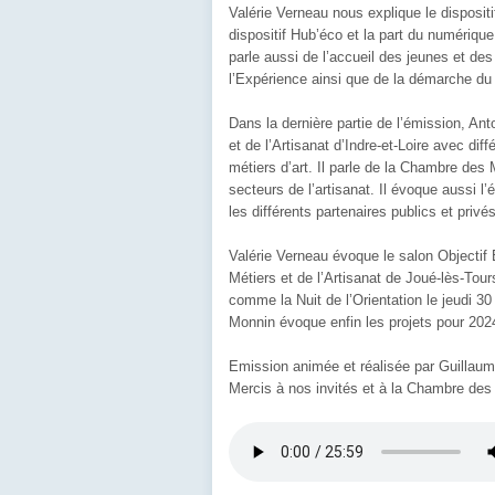
Valérie Verneau nous explique le dispositif
dispositif Hub’éco et la part du numériqu
parle aussi de l’accueil des jeunes et des
l’Expérience ainsi que de la démarche du
Dans la dernière partie de l’émission, A
et de l’Artisanat d’Indre-et-Loire avec di
métiers d’art. Il parle de la Chambre des 
secteurs de l’artisanat. Il évoque aussi l’
les différents partenaires publics et privé
Valérie Verneau évoque le salon Objecti
Métiers et de l’Artisanat de Joué-lès-Tou
comme la Nuit de l’Orientation le jeudi 
Monnin évoque enfin les projets pour 202
Emission animée et réalisée par Guillau
Mercis à nos invités et à la Chambre des M