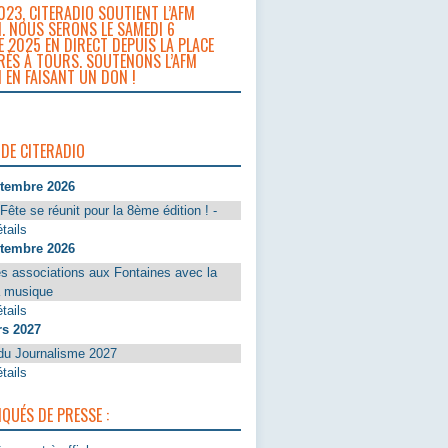
023, CITERADIO SOUTIENT L’AFM
. NOUS SERONS LE SAMEDI 6
 2025 EN DIRECT DEPUIS LA PLACE
RÈS À TOURS. SOUTENONS L’AFM
 EN FAISANT UN DON !
 DE CITERADIO
ptembre 2026
Fête se réunit pour la 8ème édition ! -
tails
ptembre 2026
s associations aux Fontaines avec la
a musique
tails
rs 2027
du Journalisme 2027
tails
UÉS DE PRESSE :