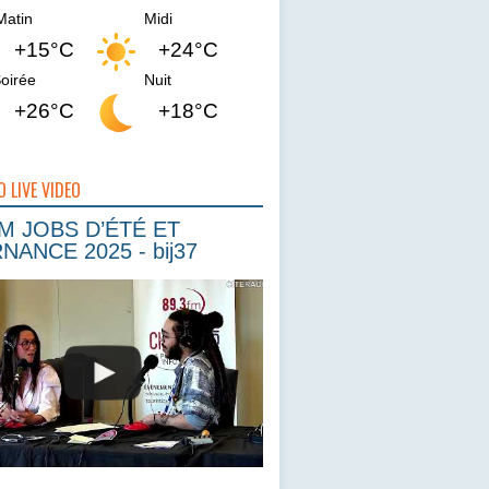
Matin
Midi
+15°C
+24°C
oirée
Nuit
+26°C
+18°C
O LIVE VIDEO
 JOBS D’ÉTÉ ET
NANCE 2025 - bij37